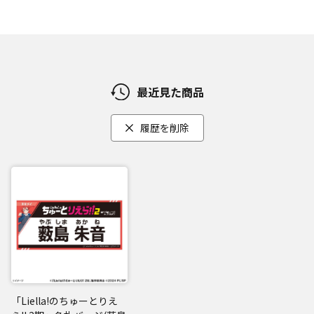
最近見た商品
履歴を削除
「Liella!のちゅーとりえ