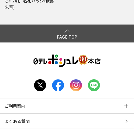
ら!! 2期」名札バッジ(薮島
朱音)
PAGE TOP
ご利用案内
よくある質問