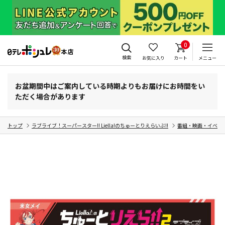
0
検索
お気に入り
カート
メニュー
お盆期間中はご案内している時期よりもお届けにお時間をい
ただく場合があります
トップ
ラブライブ！スーパースター!! Liella!のちゅーとりえらいぶ!!
番組・映画・イベン