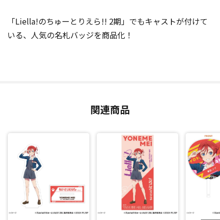
「Liella!のちゅーとりえら!! 2期」でもキャストが付けて
いる、人気の名札バッジを商品化！
関連商品