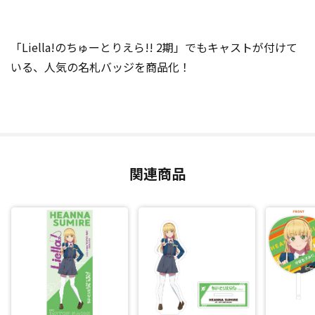
「Liella!のちゅーとりえら!! 2期」でもキャストが付けて
いる、人気の名札バッジを商品化！
関連商品