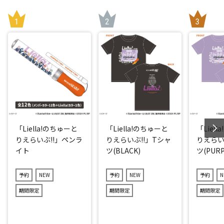
「Liella!のちゅーと
「Liella!のちゅーと
「Liel
りえらいぶ!!」ペンラ
りえらいぶ!!」Tシャ
りえらい
イト
ツ(BLACK)
ツ(PURP
予約
NEW
予約
NEW
予約
N
期間限定
期間限定
期間限定