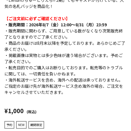
「Liella!のちゅーとりえら!! 2期」でもキャストが付けている、人
気の名札バッジを商品化！
【ご注文前に必ずご確認ください】
・販売期間：2026年8/7（金）12:00～8/31（月）23:59
・販売期間に関わらず、ご用意している数がなくなり次第販売終
了となりますのでご了承ください。
・商品のお届けは8月末以降を予定しております。あらかじめご了
承ください。
・掲載画像は実物とは多少色味が違う場合がございます。予めご
了承ください。
・転売目的でのご購入はお断りしております。転売等のトラブル
に関しては、一切責任を負いかねます。
・海外転送サービスを含め、海外への配送は承っておりません。
ご指定のお届け先が海外転送サービス含め海外の場合、ご注文を
キャンセルさせていただきます。
¥1,000
(税込)
予約
NEW
期間限定