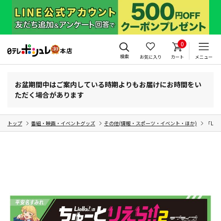
0
検索
お気に入り
カート
メニュー
お盆期間中はご案内している時期よりもお届けにお時間をい
ただく場合があります
トップ
番組・映画・イベントグッズ
その他(情報・スポーツ・イベント・ほか)
「Lie