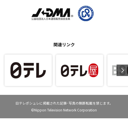
関連リンク
日テレポシュレに掲載された記事･写真の無断転載を禁じます。
©Nippon Television Network Corporation