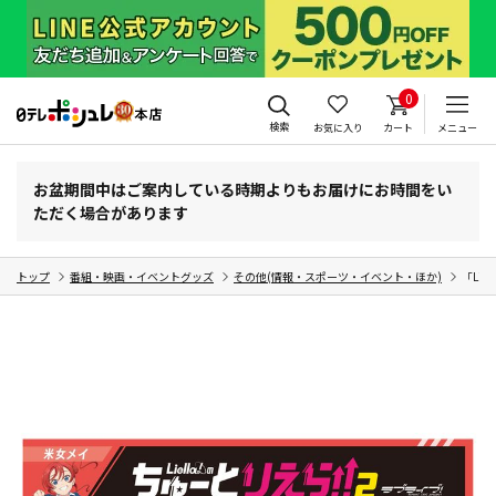
0
検索
お気に入り
カート
メニュー
お盆期間中はご案内している時期よりもお届けにお時間をい
ただく場合があります
トップ
番組・映画・イベントグッズ
その他(情報・スポーツ・イベント・ほか)
「Lie