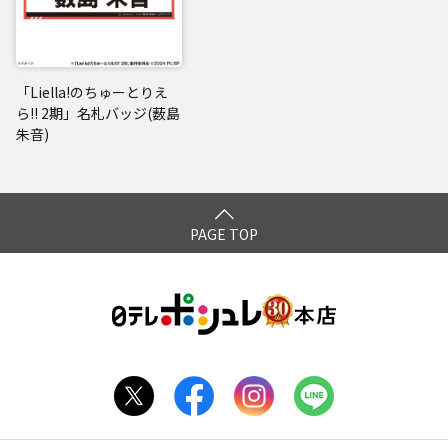
「Liella!のちゅーとりえ
ら!! 2期」名札バッジ(薮島
朱音)
PAGE TOP