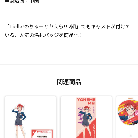
■製造国：中国
「Liella!のちゅーとりえら!! 2期」でもキャストが付けて
いる、人気の名札バッジを商品化！
関連商品