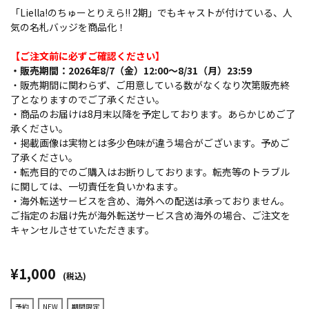
「Liella!のちゅーとりえら!! 2期」でもキャストが付けている、人
気の名札バッジを商品化！
【ご注文前に必ずご確認ください】
・販売期間：2026年8/7（金）12:00～8/31（月）23:59
・販売期間に関わらず、ご用意している数がなくなり次第販売終
了となりますのでご了承ください。
・商品のお届けは8月末以降を予定しております。あらかじめご了
承ください。
・掲載画像は実物とは多少色味が違う場合がございます。予めご
了承ください。
・転売目的でのご購入はお断りしております。転売等のトラブル
に関しては、一切責任を負いかねます。
・海外転送サービスを含め、海外への配送は承っておりません。
ご指定のお届け先が海外転送サービス含め海外の場合、ご注文を
キャンセルさせていただきます。
¥1,000
(税込)
予約
NEW
期間限定