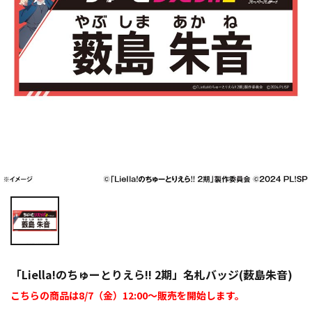
「Liella!のちゅーとりえら!! 2期」名札バッジ(薮島朱音)
こちらの商品は8/7（金）12:00～販売を開始します。