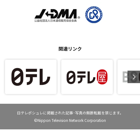
関連リンク
日テレポシュレに掲載された記事･写真の無断転載を禁じます。
©Nippon Television Network Corporation