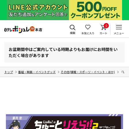
0
検索
お気に入り
カート
メニュー
お盆期間中はご案内している時期よりもお届けにお時間をい
ただく場合があります
トップ
番組・映画・イベントグッズ
その他(情報・スポーツ・イベント・ほか)
「Lie