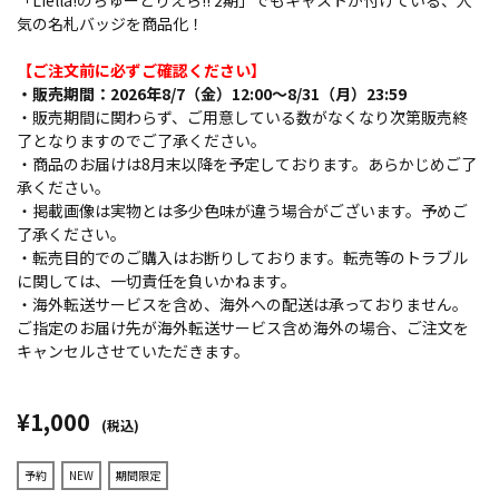
「Liella!のちゅーとりえら!! 2期」でもキャストが付けている、人
気の名札バッジを商品化！
【ご注文前に必ずご確認ください】
・販売期間：2026年8/7（金）12:00～8/31（月）23:59
・販売期間に関わらず、ご用意している数がなくなり次第販売終
了となりますのでご了承ください。
・商品のお届けは8月末以降を予定しております。あらかじめご了
承ください。
・掲載画像は実物とは多少色味が違う場合がございます。予めご
了承ください。
・転売目的でのご購入はお断りしております。転売等のトラブル
に関しては、一切責任を負いかねます。
・海外転送サービスを含め、海外への配送は承っておりません。
ご指定のお届け先が海外転送サービス含め海外の場合、ご注文を
キャンセルさせていただきます。
¥1,000
(税込)
予約
NEW
期間限定