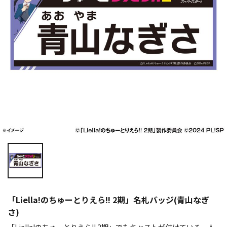
「Liella!のちゅーとりえら!! 2期」名札バッジ(青山なぎ
さ)