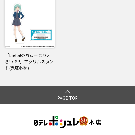
「Liella!のちゅーとりえ
らいぶ!!」アクリルスタン
ド(鬼塚冬毬)
PAGE TOP