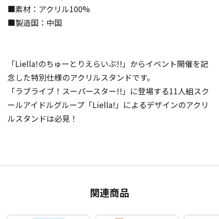
■素材：アクリル100%
■製造国：中国
「Liella!のちゅーとりえらいぶ!!」からイベント開催を記
念した特別仕様のアクリルスタンドです。
「ラブライブ！スーパースター!!」に登場する11人組スク
ールアイドルグループ「Liella!」によるデザインのアクリ
ルスタンドは必見！
関連商品