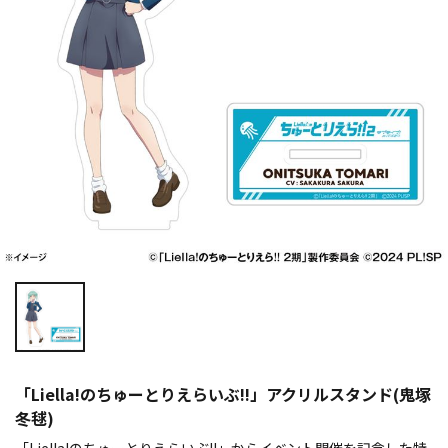
「Liella!のちゅーとりえらいぶ!!」アクリルスタンド(鬼塚
冬毬)