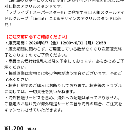
「Liella!のちゅーとりえらいぶ!!」からイベント開催を記念した特
別仕様のアクリルスタンドです。
「ラブライブ！スーパースター!!」に登場する11人組スクールアイ
ドルグループ「Liella!」によるデザインのアクリルスタンドは必
見！
【ご注文前に必ずご確認ください】
・販売期間：2026年8/7（金）12:00～8/31（月）23:59
・販売期間に関わらず、ご用意している数がなくなり次第販売終
了となりますのでご了承ください。
・商品のお届けは8月末以降を予定しております。あらかじめご了
承ください。
・掲載画像は実物とは多少色味が違う場合がございます。予めご
了承ください。
・転売目的でのご購入はお断りしております。転売等のトラブル
に関しては、一切責任を負いかねます。
・海外転送サービスを含め、海外への配送は承っておりません。
ご指定のお届け先が海外転送サービス含め海外の場合、ご注文を
キャンセルさせていただきます。
¥1,200
(税込)