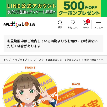
0
検索
お気に入り
カート
メニュー
お盆期間中はご案内している時期よりもお届けにお時間をい
ただく場合があります
トップ
ラブライブ！スーパースター!! Liella!のちゅーとりえらいぶ!!
番組・映画・イベン