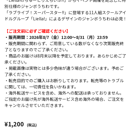
「Liella!のちゅーとりえらいぶ!!」からイベント開催を記念した特
別仕様のジャンボうちわです。
「ラブライブ！スーパースター!!」に登場する11人組スクールアイ
ドルグループ「Liella!」によるデザインのジャンボうちわは必見！
【ご注文前に必ずご確認ください】
・販売期間：2026年8/7（金）12:00～8/31（月）23:59
・販売期間に関わらず、ご用意している数がなくなり次第販売終
了となりますのでご了承ください。
・商品のお届けは8月末以降を予定しております。あらかじめご了
承ください。
・掲載画像は実物とは多少色味が違う場合がございます。予めご
了承ください。
・転売目的でのご購入はお断りしております。転売等のトラブル
に関しては、一切責任を負いかねます。
・海外転送サービスを含め、海外への配送は承っておりません。
ご指定のお届け先が海外転送サービス含め海外の場合、ご注文を
キャンセルさせていただきます。
¥1,200
(税込)