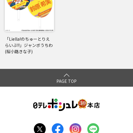
「Liella!のちゅーとりえ
らいぶ!!」ジャンボうちわ
(桜小路きな子)
PAGE TOP