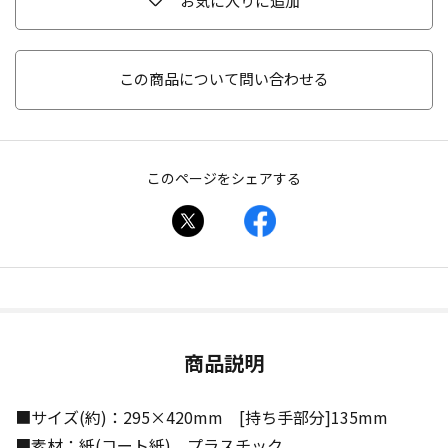
お気に入りに追加
この商品について問い合わせる
このページをシェアする
商品説明
■サイズ(約)：295×420mm [持ち手部分]135mm
■素材：紙(コート紙)、プラスチック