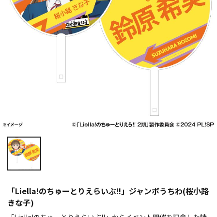
「Liella!のちゅーとりえらいぶ!!」ジャンボうちわ(桜小路
きな子)