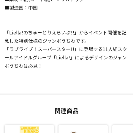
■製造国：中国
「Liella!のちゅーとりえらいぶ!!」からイベント開催を記
念した特別仕様のジャンボうちわです。
「ラブライブ！スーパースター!!」に登場する11人組スク
ールアイドルグループ「Liella!」によるデザインのジャン
ボうちわは必見！
関連商品