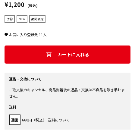
¥1,200
(税込)
予約
NEW
期間限定
お気に入り登録数
11
人
カートに入れる
返品・交換について
ご注文後のキャンセル、商品到着後の返品・交換は不良品を除き承れま
せん。
送料
通常
660円（税込）
送料について