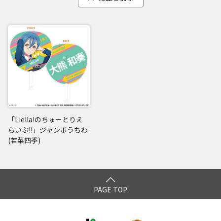
「Liella!のちゅーとりえ
らいぶ!!」ジャンボうちわ
(若菜四季)
PAGE TOP