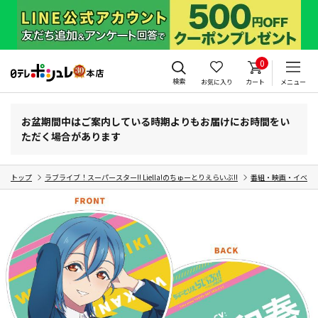
0
検索
お気に入り
カート
メニュー
お盆期間中はご案内している時期よりもお届けにお時間をい
ただく場合があります
トップ
ラブライブ！スーパースター!! Liella!のちゅーとりえらいぶ!!
番組・映画・イベン