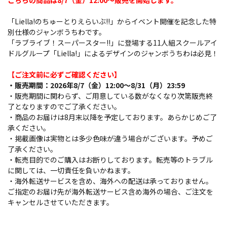
こちらの商品は8/7（金）12:00～販売を開始します。
「Liella!のちゅーとりえらいぶ!!」からイベント開催を記念した特
別仕様のジャンボうちわです。
「ラブライブ！スーパースター!!」に登場する11人組スクールアイ
ドルグループ「Liella!」によるデザインのジャンボうちわは必見！
【ご注文前に必ずご確認ください】
・販売期間：2026年8/7（金）12:00～8/31（月）23:59
・販売期間に関わらず、ご用意している数がなくなり次第販売終
了となりますのでご了承ください。
・商品のお届けは8月末以降を予定しております。あらかじめご了
承ください。
・掲載画像は実物とは多少色味が違う場合がございます。予めご
了承ください。
・転売目的でのご購入はお断りしております。転売等のトラブル
に関しては、一切責任を負いかねます。
・海外転送サービスを含め、海外への配送は承っておりません。
ご指定のお届け先が海外転送サービス含め海外の場合、ご注文を
キャンセルさせていただきます。