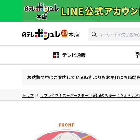
テレビ通販
お盆期間中はご案内している時期よりもお届けにお時間
トップ
ラブライブ！スーパースター!! Liella!のちゅーとりえらいぶ!