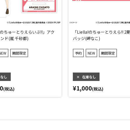
la!のちゅーとりえらいぶ!!」アク
「Liella!のちゅーとりえら!! 
ンド(嵐 千砂都)
バッジ(岬なこ)
NEW
期間限定
予約
NEW
期間限定
庫なし
×
在庫なし
0
¥1,000
(税込)
(税込)