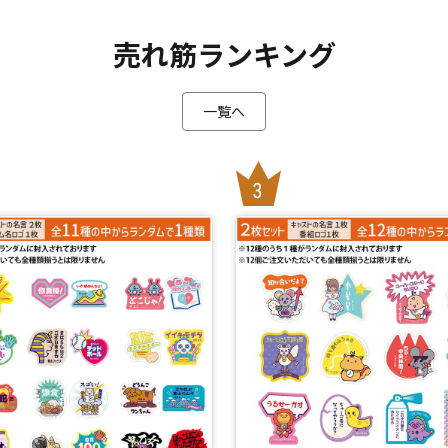
売れ筋ランキング
一覧へ