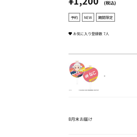
¥1,200
(税込)
予約
NEW
期間限定
お気に入り登録数
7
人
-
8月末お届け