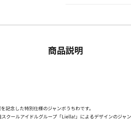
商品説明
ト開催を記念した特別仕様のジャンボうちわです。
スクールアイドルグループ「Liella!」によるデザインのジャ