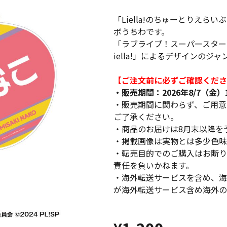
「Liella!のちゅーとりえら
ボうちわです。
「ラブライブ！スーパースター!
iella!」によるデザインのジ
【ご注文前に必ずご確認くださ
・販売期間：2026年8/7（金）12
・販売期間に関わらず、ご用意
ご了承ください。
・商品のお届けは8月末以降を
・掲載画像は実物とは多少色味
・転売目的でのご購入はお断り
責任を負いかねます。
・海外転送サービスを含め、海
が海外転送サービス含め海外の