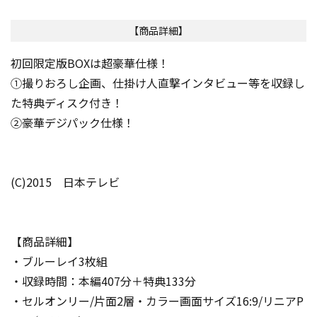
【商品詳細】
初回限定版BOXは超豪華仕様！
①撮りおろし企画、仕掛け人直撃インタビュー等を収録し
た特典ディスク付き！
②豪華デジパック仕様！
(C)2015 日本テレビ
【商品詳細】
・ブルーレイ3枚組
・収録時間：本編407分＋特典133分
・セルオンリー/片面2層・カラー画面サイズ16:9/リニアP