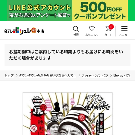
0
検索
お気に入り
カート
メニュー
お盆期間中はご案内している時期よりもお届けにお時間をい
ただく場合があります
トップ
ダウンタウンのガキの使いやあらへんで！
Blu-ray・DVD・CD
Blu-ray・DVD