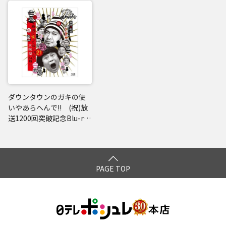
ダウンタウンのガキの使
いやあらへんで!! (祝)放
送1200回突破記念Blu-ray
初回限定永久保存版(2
1) (罰) 絶対に笑っては
いけない大脱獄24時
PAGE TOP