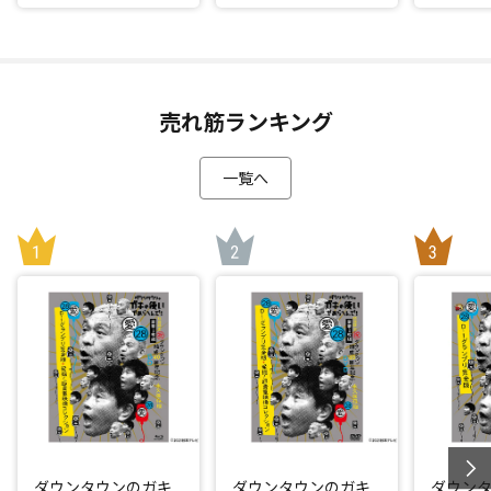
売れ筋ランキング
一覧へ
ダウンタウンのガキ
ダウンタウンのガキ
ダウン