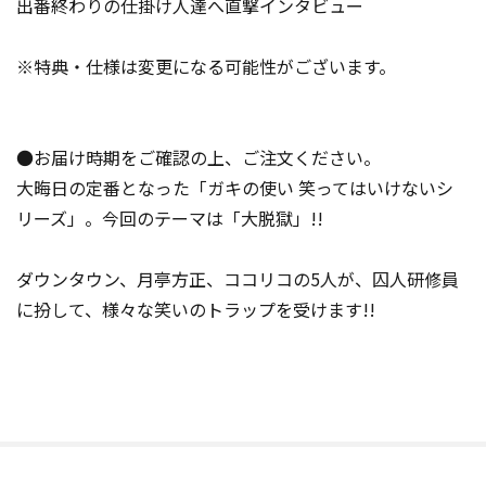
出番終わりの仕掛け人達へ直撃インタビュー
※特典・仕様は変更になる可能性がございます。
●お届け時期をご確認の上、ご注文ください。
大晦日の定番となった「ガキの使い 笑ってはいけないシ
リーズ」。今回のテーマは「大脱獄」!!
ダウンタウン、月亭方正、ココリコの5人が、囚人研修員
に扮して、様々な笑いのトラップを受けます!!