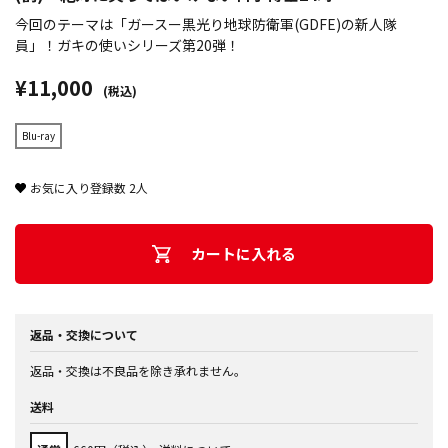
今回のテーマは「ガースー黒光り地球防衛軍(GDFE)の新人隊
員」！ガキの使いシリーズ第20弾！
¥11,000
(税込)
Blu-ray
お気に入り登録数
2
人
カートに入れる
返品・交換について
返品・交換は不良品を除き承れません。
送料