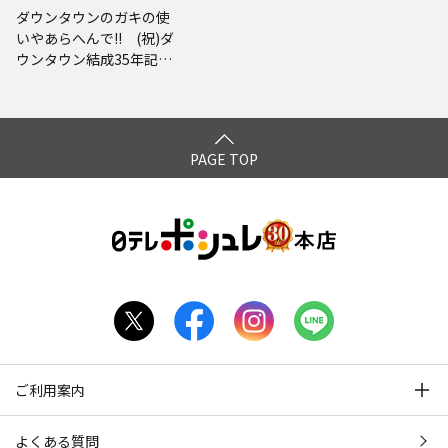
ダウンタウンのガキの使
いやあらへんで!! (祝)ダ
ウンタウン結成35年記念
Blu-ray 初回限定永久保
存版(23) (罰) 絶対に笑
ってはいけない科学博士2
4時
PAGE TOP
ご利用案内
よくある質問