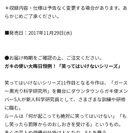
＊収録内容・仕様は予告なく変更する場合があります。あ
らかじめご了承ください。
■発売日：2017年11月29日(水)
●お届け時期をご確認の上、ご注文ください。
ガキの使い大晦日恒例！「笑ってはいけないシリーズ」
笑ってはいけないシリーズ11作目となる今作は、「ガース
ー黒光り科学研究所」を舞台にダウンタウンらガキ使メン
バー5人が新人科学研究員として、さまざまな訓練や研修
に臨む。
ルールは「何が起こっても絶対に笑ってはいけない」「も
し笑ったら罰隊からのおしおきを受ける」というもの。
多くの芸人や俳優が仕掛け人となり、5人を襲う。