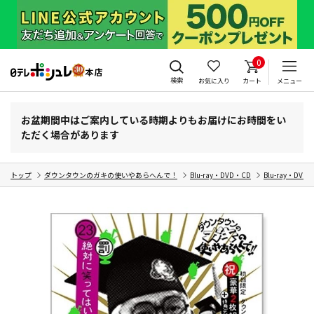
0
検索
お気に入り
カート
メニュー
お盆期間中はご案内している時期よりもお届けにお時間をい
ただく場合があります
トップ
ダウンタウンのガキの使いやあらへんで！
Blu-ray・DVD・CD
Blu-ray・DVD