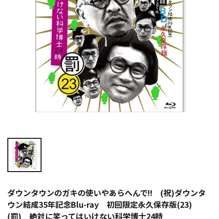
ダウンタウンのガキの使いやあらへんで!! (祝)ダウンタ
ウン結成35年記念Blu-ray 初回限定永久保存版(23)
(罰) 絶対に笑ってはいけない科学博士24時