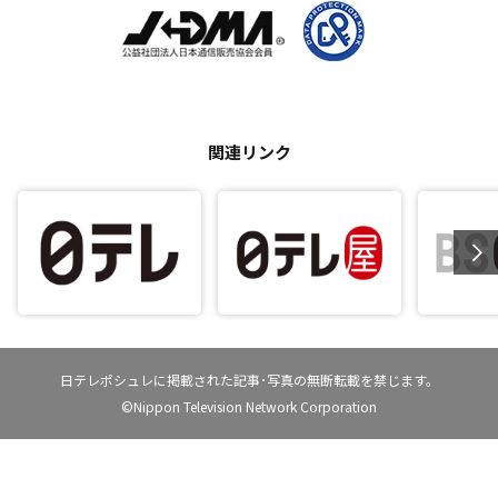
関連リンク
日テレポシュレに掲載された記事･写真の無断転載を禁じます。
©Nippon Television Network Corporation