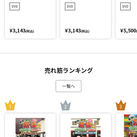
の旅 ルンルン編
ャンプの旅 プレミ
DVD
DVD
DVD
プレミアム完全版
アム完全版
¥3,143
¥3,143
¥5,500
(税込)
(税込)
売れ筋ランキング
一覧へ