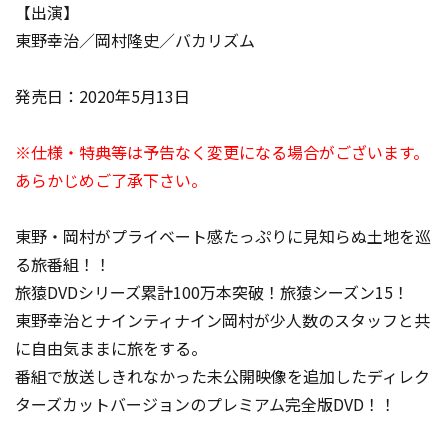
【出演】
東野幸治／岡村隆史／バカリズム
発売日：2020年5月13日
※仕様・特典等は予告なく変更になる場合がございます。
あらかじめご了承下さい。
東野・岡村がプライベート感たっぷりに見知らぬ土地を巡
る旅番組！！
旅猿DVDシリーズ累計100万本突破！旅猿シーズン15！
東野幸治とナインティナイン岡村が少人数のスタッフと共
に自由気ままに旅をする。
番組で放送しきれなかった未公開映像を追加したディレク
ターズカットバージョンのプレミアム完全版DVD！！