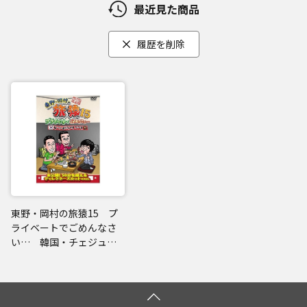
最近見た商品
履歴を削除
東野・岡村の旅猿15 プ
ライベートでごめんなさ
い… 韓国・チェジュ島
でグルメの旅 ワクワク
編 プレミアム完全版