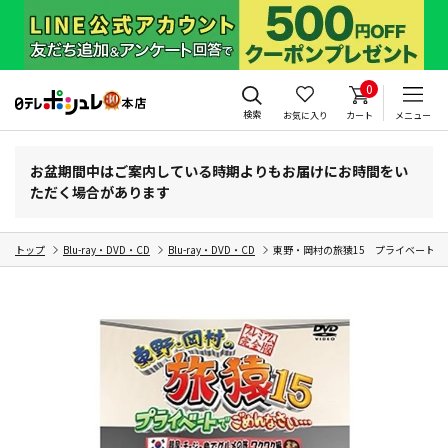
0
検索
お気に入り
カート
メニュー
お盆期間中はご案内している時期よりもお届けにお時間をい
ただく場合があります
トップ
Blu-ray・DVD・CD
Blu-ray・DVD・CD
東野・岡村の旅猿15 プライベート