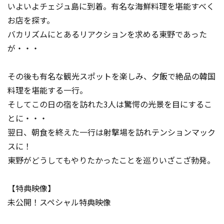
いよいよチェジュ島に到着。有名な海鮮料理を堪能すべく
お店を探す。
バカリズムにとあるリアクションを求める東野であった
が・・・
その後も有名な観光スポットを楽しみ、夕飯で絶品の韓国
料理を堪能する一行。
そしてこの日の宿を訪れた3人は驚愕の光景を目にするこ
とに・・・
翌日、朝食を終えた一行は射撃場を訪れテンションマック
スに！
東野がどうしてもやりたかったことを巡りいざこざ勃発。
【特典映像】
未公開！スペシャル特典映像