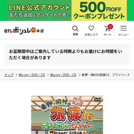
0
検索
お気に入り
カート
メニュー
お盆期間中はご案内している時期よりもお届けにお時間をい
ただく場合があります
トップ
Blu-ray・DVD・CD
Blu-ray・DVD・CD
東野・岡村の旅猿16 プライベート