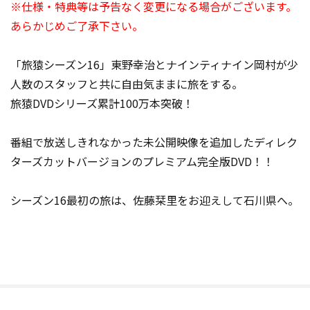
※仕様・特典等は予告なく変更になる場合がございます。
あらかじめご了承下さい。
「旅猿シーズン16」東野幸治とナインティナイン岡村が少
人数のスタッフと共に自由気ままに旅をする。
旅猿DVDシリーズ累計100万本突破！
番組で放送しきれなかった未公開映像を追加したディレク
ターズカットバージョンのプレミアム完全版DVD！！
シーズン16最初の旅は、佐藤栞里をお迎えして石川県へ。