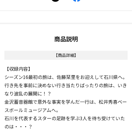
商品説明
【商品詳細】
【収録内容】
シーズン16最初の旅は、佐藤栞里をお迎えして石川県へ。
行き先を事前に決めない行き当たりばったりの旅は、いき
なり波乱の展開に！？
金沢蓄音器館で意外な事実を学んだ一行は、松井秀喜ベー
スボールミュージアムへ。
石川を代表するスターの足跡を学ぶ3人を待ち受けていた
のは・・・？