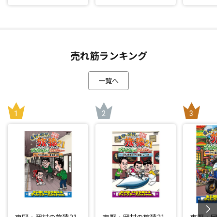
売れ筋ランキング
一覧へ
東野・岡村の旅猿21
東野・岡村の旅猿21
東野・岡