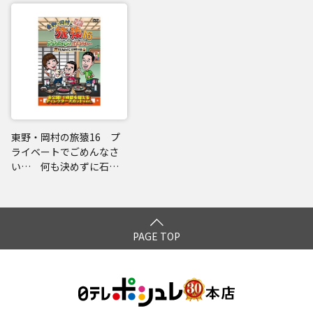
東野・岡村の旅猿16 プ
ライベートでごめんなさ
い… 何も決めずに石川
県の旅 プレミアム完全
版
PAGE TOP