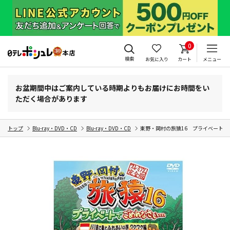
0
検索
お気に入り
カート
メニュー
お盆期間中はご案内している時期よりもお届けにお時間をい
ただく場合があります
トップ
Blu-ray・DVD・CD
Blu-ray・DVD・CD
東野・岡村の旅猿16 プライベート