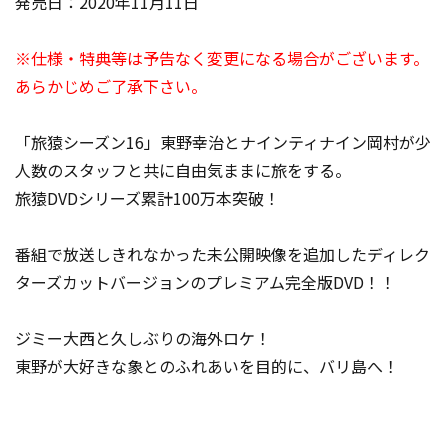
発売日：2020年11月11日
※仕様・特典等は予告なく変更になる場合がございます。
あらかじめご了承下さい。
「旅猿シーズン16」東野幸治とナインティナイン岡村が少
人数のスタッフと共に自由気ままに旅をする。
旅猿DVDシリーズ累計100万本突破！
番組で放送しきれなかった未公開映像を追加したディレク
ターズカットバージョンのプレミアム完全版DVD！！
ジミー大西と久しぶりの海外ロケ！
東野が大好きな象とのふれあいを目的に、バリ島へ！