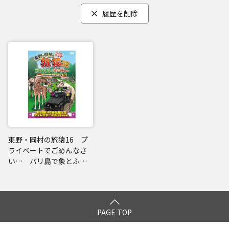
履歴を削除
東野・岡村の旅猿16 プ
ライベートでごめんなさ
い… バリ島で象とふれ
あいの旅 ワクワク編
プレミアム完全版
PAGE TOP