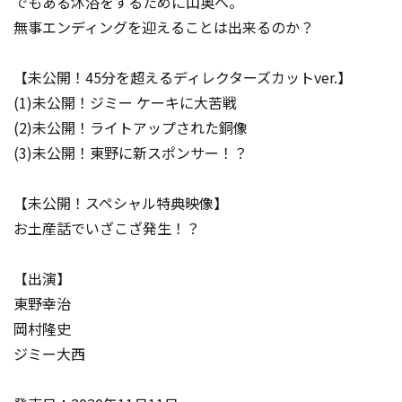
でもある沐浴をするために山奥へ。
無事エンディングを迎えることは出来るのか？
【未公開！45分を超えるディレクターズカットver.】
(1)未公開！ジミー ケーキに大苦戦
(2)未公開！ライトアップされた銅像
(3)未公開！東野に新スポンサー！？
【未公開！スペシャル特典映像】
お土産話でいざこざ発生！？
【出演】
東野幸治
岡村隆史
ジミー大西