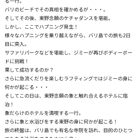
る一行。
バリのビーチでその真相を確かめるが・・・。
そしてその後、東野念願のケチャダンスを堪能。
しかし、ここでハプニング発生！
様々なハプニングを乗り越えながら、バリ島での旅も2日
目に突入。
サファリパークなどを堪能し、ジミーが再びボディーボー
ドに挑戦！
果して成功するのか？
さらに急流くだりを楽しむラフティングではジミーの身に
何かが起こる・・・
そしてこの日は、東野念願の象と触れ合えるホテルに宿
泊！
象だらけのホテルを満喫する一行。
さらに象と水浴びをする東野の身に何かが起こる！
旅の終盤は、バリ島でも有名な寺院を訪れ、目的のひとつ