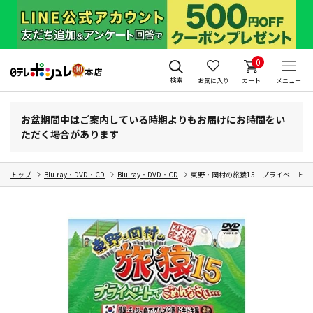
0
検索
お気に入り
カート
メニュー
お盆期間中はご案内している時期よりもお届けにお時間をい
ただく場合があります
トップ
Blu-ray・DVD・CD
Blu-ray・DVD・CD
東野・岡村の旅猿15 プライベート