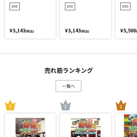
の旅 ルンルン編
ャンプの旅 プレミ
DVD
DVD
DVD
プレミアム完全版
アム完全版
¥3,143
¥3,143
¥5,500
(税込)
(税込)
売れ筋ランキング
一覧へ