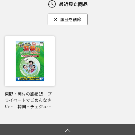
最近見た商品
履歴を削除
東野・岡村の旅猿15 プ
ライベートでごめんなさ
い… 韓国・チェジュ島
でグルメの旅 ドキドキ
編 プレミアム完全版