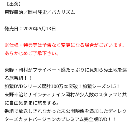
【出演】
東野幸治／岡村隆史／バカリズム
発売日：2020年5月13日
※仕様・特典等は予告なく変更になる場合がございます。
あらかじめご了承下さい。
東野・岡村がプライベート感たっぷりに見知らぬ土地を巡
る旅番組！！
旅猿DVDシリーズ累計100万本突破！旅猿シーズン15！
東野幸治とナインティナイン岡村が少人数のスタッフと共
に自由気ままに旅をする。
番組で放送しきれなかった未公開映像を追加したディレク
ターズカットバージョンのプレミアム完全版DVD！！