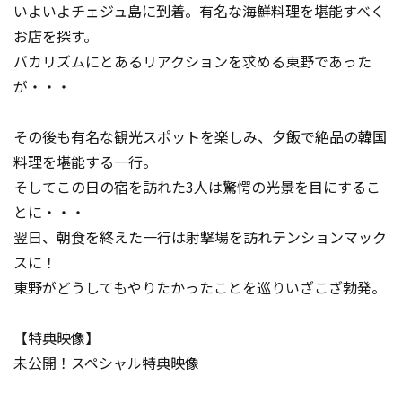
いよいよチェジュ島に到着。有名な海鮮料理を堪能すべく
お店を探す。
バカリズムにとあるリアクションを求める東野であった
が・・・
その後も有名な観光スポットを楽しみ、夕飯で絶品の韓国
料理を堪能する一行。
そしてこの日の宿を訪れた3人は驚愕の光景を目にするこ
とに・・・
翌日、朝食を終えた一行は射撃場を訪れテンションマック
スに！
東野がどうしてもやりたかったことを巡りいざこざ勃発。
【特典映像】
未公開！スペシャル特典映像