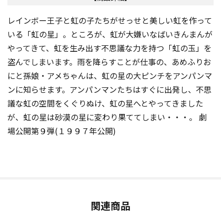
レインボー王子と虹の子たちがせっせと美しい虹を作って
いる「虹の星」。ところが、虹が大嫌いなばいきんまんが
やってきて、虹を生み出す不思議な力を持つ「虹の玉」を
盗んでしまいます。雨を降らすことが仕事の、あめふりお
にと孫娘・アメちゃんは、虹の星の大ピンチをアンパンマ
ンに知らせます。アンパンマンたちはすぐに出発し、不思
議な虹の空間をくぐりぬけ、虹の星へとやってきました
が、虹の星は砂漠の星に変わり果ててしまい・・・。 劇
場公開第９弾(１９９７年公開)
関連商品