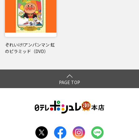
ぞれいけ!アンパンマン 虹
のピラミッド（DVD）
PAGE TOP