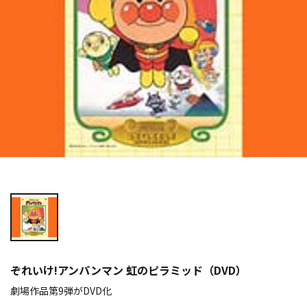
ぞれいけ!アンパンマン 虹のピラミッド（DVD）
劇場作品第9弾がDVD化