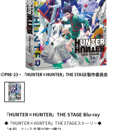
『HUNTER×HUNTER』THE STAGE Blu-ray
◆『HUNTER×HUNTER』THE STAGEストーリー◆
〝未知〟という言葉が放つ魔力。