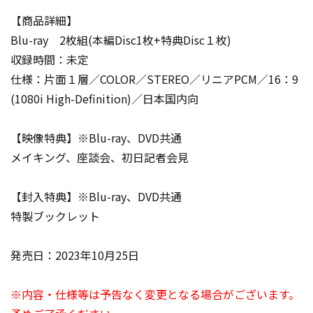
【商品詳細】
Blu-ray 2枚組(本編Disc1枚+特典Disc１枚)
収録時間：未定
仕様：片面１層／COLOR／STEREO／リニアPCM／16：9
(1080i High-Definition)／日本国内向
【映像特典】※Blu-ray、DVD共通
メイキング、座談会、初日記者会見
【封入特典】※Blu-ray、DVD共通
特製ブックレット
発売日：2023年10月25日
※内容・仕様等は予告なく変更となる場合がございます。