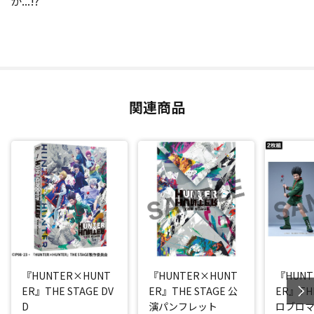
か...!?
関連商品
『HUNTER×HUNT
『HUNTER×HUNT
『HUNT
ER』THE STAGE DV
ER』THE STAGE 公
ER』THE
D
演パンフレット
ロブロマ