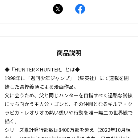
商品説明
◆『HUNTER×HUNTER』とは◆
1998年に「週刊少年ジャンプ」（集英社）にて連載を開
始した冨樫義博による漫画作品。
父に会うため、父と同じハンターを目指すべく過酷な試練
に立ち向かう主人公・ゴンと、その仲間となるキルア・ク
ラピカ・レオリオの熱い想いや行動を唯一無二の世界観で
描く。
シリーズ累計発行部数は8400万部を超え（2022年10月現