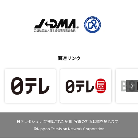
関連リンク
日テレポシュレに掲載された記事･写真の無断転載を禁じます。
©Nippon Television Network Corporation