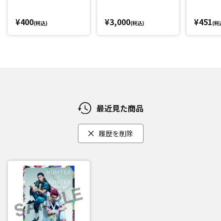
¥400
¥3,000
¥451
(税込)
(税込)
(税
最近見た商品
履歴を削除