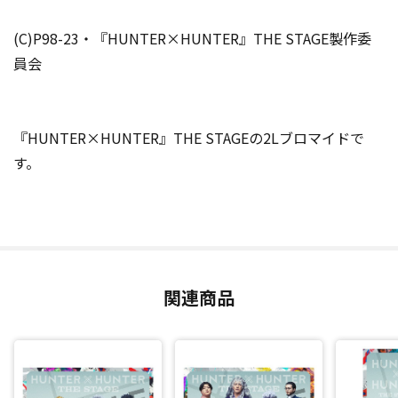
(C)P98-23・『HUNTER×HUNTER』THE STAGE製作委
員会
『HUNTER×HUNTER』THE STAGEの2Lブロマイドで
す。
関連商品