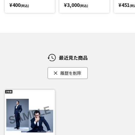
¥400
¥3,000
¥451
(税込)
(税込)
(税
最近見た商品
履歴を削除