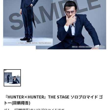
『HUNTER×HUNTER』THE STAGE ソロブロマイド ゴ
トー(田鶴翔吾)