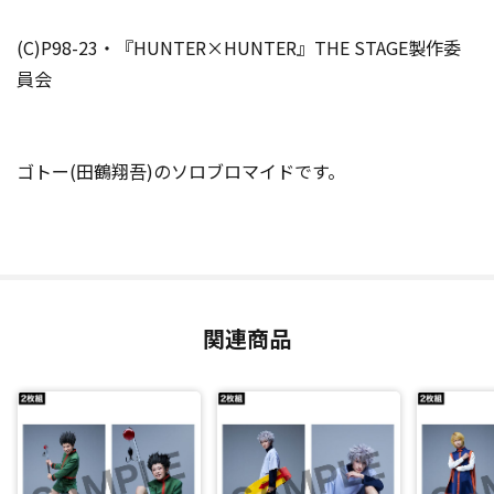
(C)P98-23・『HUNTER×HUNTER』THE STAGE製作委
員会
ゴトー(田鶴翔吾)のソロブロマイドです。
関連商品