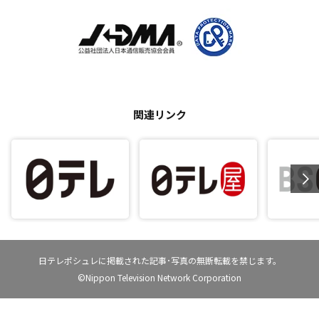
関連リンク
日テレポシュレに掲載された記事･写真の無断転載を禁じます。
©Nippon Television Network Corporation