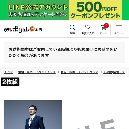
0
検索
お気に入り
カート
メニュー
お盆期間中はご案内している時期よりもお届けにお時間をい
ただく場合があります
トップ
番組・映画・イベントグッズ
番組・映画・イベントグッズ
その他(情報・スポ