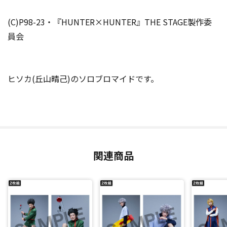
(C)P98-23・『HUNTER×HUNTER』THE STAGE製作委
員会
ヒソカ(丘山晴己)のソロブロマイドです。
関連商品