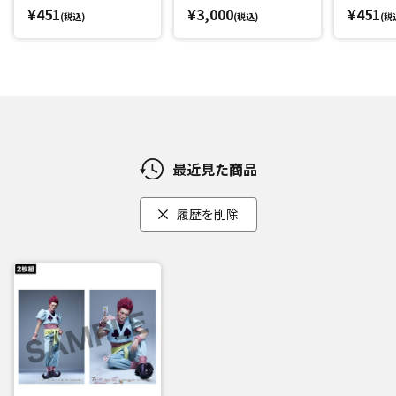
¥451
¥3,000
¥451
(税込)
(税込)
(税
最近見た商品
履歴を削除