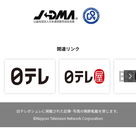
関連リンク
日テレポシュレに掲載された記事･写真の無断転載を禁じます。
©Nippon Television Network Corporation