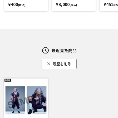
¥400
¥3,000
¥451
(税込)
(税込)
(税
最近見た商品
履歴を削除