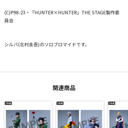
(C)P98-23・『HUNTER×HUNTER』THE STAGE製作委
員会
シルバ(北村圭吾)のソロブロマイドです。
関連商品