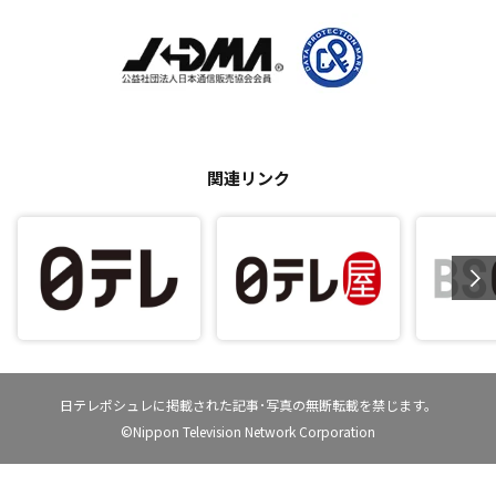
関連リンク
日テレポシュレに掲載された記事･写真の無断転載を禁じます。
©Nippon Television Network Corporation