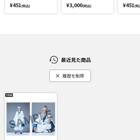
¥451
¥3,000
¥451
(税込)
(税込)
(税
最近見た商品
履歴を削除