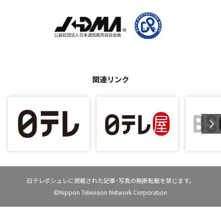
関連リンク
日テレポシュレに掲載された記事･写真の無断転載を禁じます。
©Nippon Television Network Corporation