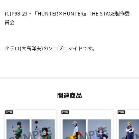
(C)P98-23・『HUNTER×HUNTER』THE STAGE製作委
員会
ネテロ(大高洋夫)のソロブロマイドです。
関連商品