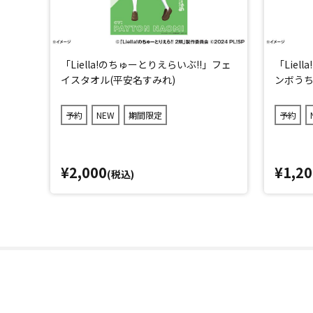
「Liella!のちゅーとりえらいぶ!!」フェ
「Liel
イスタオル(平安名すみれ)
ンボうち
予約
NEW
期間限定
予約
¥2,000
¥1,20
(税込)