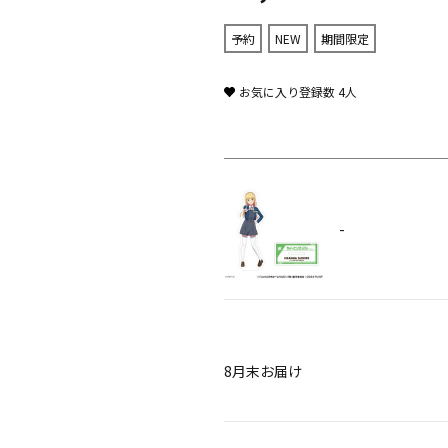
予約
NEW
期間限定
お気に入り登録数
4
人
-
8月末お届け