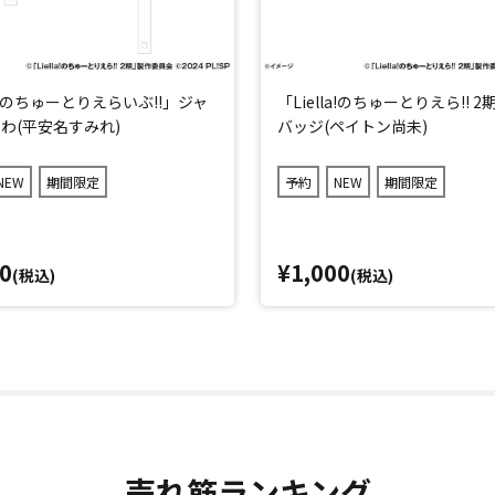
la!のちゅーとりえらいぶ!!」ジャ
「Liella!のちゅーとりえら!! 
わ(平安名すみれ)
バッジ(ペイトン尚未)
NEW
期間限定
予約
NEW
期間限定
0
¥1,000
(税込)
(税込)
売れ筋ランキング