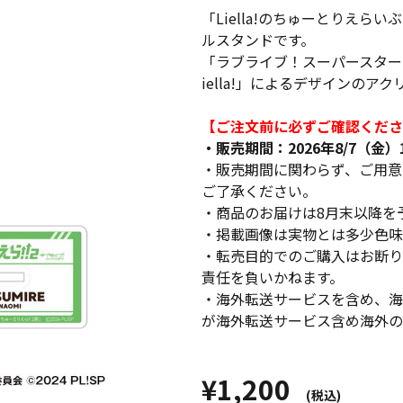
「Liella!のちゅーとりえら
ルスタンドです。
「ラブライブ！スーパースター!
iella!」によるデザインのア
【ご注文前に必ずご確認くださ
・販売期間：2026年8/7（金）12
・販売期間に関わらず、ご用意
ご了承ください。
・商品のお届けは8月末以降を
・掲載画像は実物とは多少色味
・転売目的でのご購入はお断り
責任を負いかねます。
・海外転送サービスを含め、海
が海外転送サービス含め海外の
¥1,200
(税込)