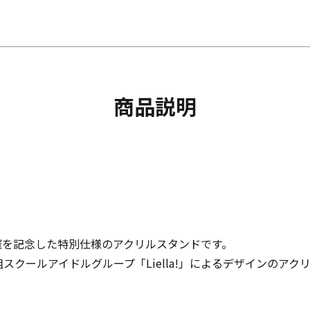
商品説明
ト開催を記念した特別仕様のアクリルスタンドです。
組スクールアイドルグループ「Liella!」によるデザインのア