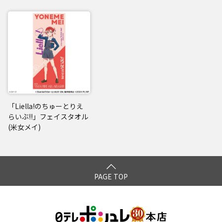
「Liella!のちゅーとりえ
らいぶ!!」フェイスタオル
(米女メイ)
PAGE TOP