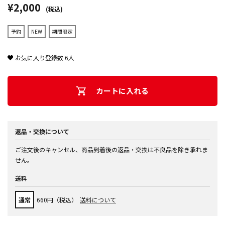
¥2,000
(税込)
予約
NEW
期間限定
お気に入り登録数
6
人
カートに入れる
返品・交換について
ご注文後のキャンセル、商品到着後の返品・交換は不良品を除き承れま
せん。
送料
通常
660円（税込）
送料について