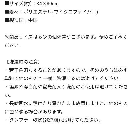
■サイズ(約)：34×80cm
■素材：ポリエステル(マイクロファイバー)
■製造国：中国
※商品サイズは多少の個体差がございます。予めご了承く
ださい。
【洗濯時の注意】
・若干色落ちすることがありますので、初めのうちは必ず
単独で他のものと一緒に洗濯するのは避けてください。
・塩素系漂白剤や蛍光剤入り洗剤のご使用は避けてくださ
い。
・長時間水に漬けたり濡れたまま放置しますと、他のもの
に色が移る場合があります。
・タンブラー乾燥(乾燥機)は避けてください。