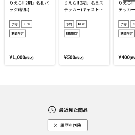
りえら!! 2期」名札バ
りえら!! 2期」名言ス
りえら!!
ッジ(結那)
テッカー(キャストve
テッカー
r.)3点セット(ランダ
キャラve
ム11種)
(ランダム
予約
NEW
予約
NEW
予約
N
期間限定
期間限定
期間限定
¥1,000
¥500
¥400
(税込)
(税込)
(税
最近見た商品
履歴を削除