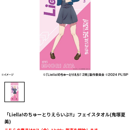
「Liella!のちゅーとりえらいぶ!!」フェイスタオル(鬼塚夏
美)