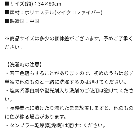
■サイズ(約)：34×80cm
■素材：ポリエステル(マイクロファイバー)
■製造国：中国
※商品サイズは多少の個体差がございます。予めご了承く
ださい。
【洗濯時の注意】
・若干色落ちすることがありますので、初めのうちは必ず
単独で他のものと一緒に洗濯するのは避けてください。
・塩素系漂白剤や蛍光剤入り洗剤のご使用は避けてくださ
い。
・長時間水に漬けたり濡れたまま放置しますと、他のもの
に色が移る場合があります。
・タンブラー乾燥(乾燥機)は避けてください。