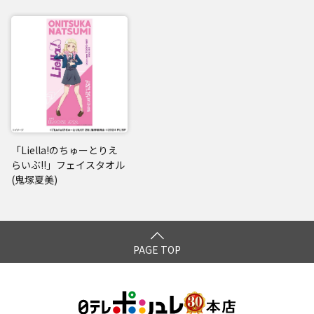
「Liella!のちゅーとりえ
らいぶ!!」フェイスタオル
(鬼塚夏美)
PAGE TOP