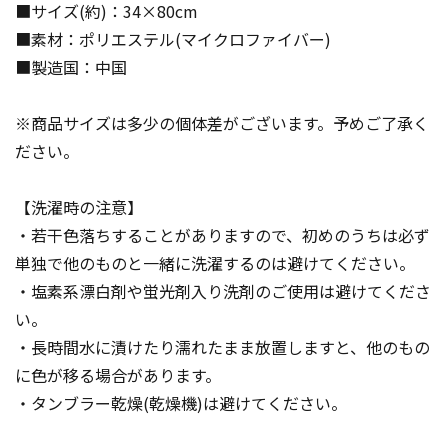
■サイズ(約)：34×80cm
■素材：ポリエステル(マイクロファイバー)
■製造国：中国
※商品サイズは多少の個体差がございます。予めご了承く
ださい。
【洗濯時の注意】
・若干色落ちすることがありますので、初めのうちは必ず
単独で他のものと一緒に洗濯するのは避けてください。
・塩素系漂白剤や蛍光剤入り洗剤のご使用は避けてくださ
い。
・長時間水に漬けたり濡れたまま放置しますと、他のもの
に色が移る場合があります。
・タンブラー乾燥(乾燥機)は避けてください。