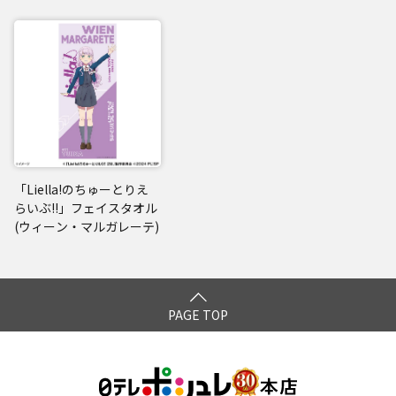
「Liella!のちゅーとりえ
らいぶ!!」フェイスタオル
(ウィーン・マルガレーテ)
PAGE TOP