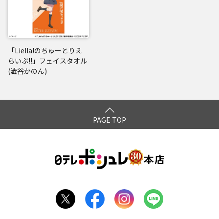
「Liella!のちゅーとりえ
らいぶ!!」フェイスタオル
(澁谷かのん)
PAGE TOP