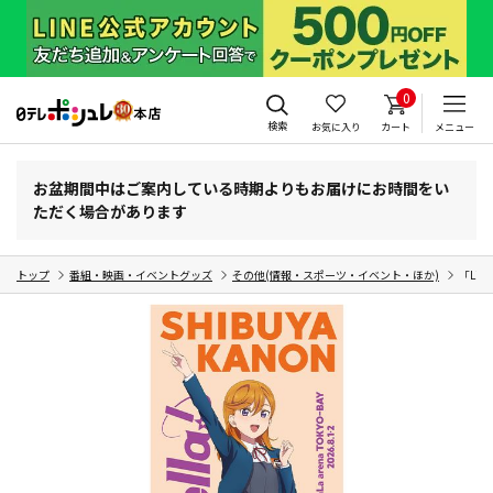
0
検索
お気に入り
カート
メニュー
お盆期間中はご案内している時期よりもお届けにお時間をい
ただく場合があります
トップ
番組・映画・イベントグッズ
その他(情報・スポーツ・イベント・ほか)
「Li