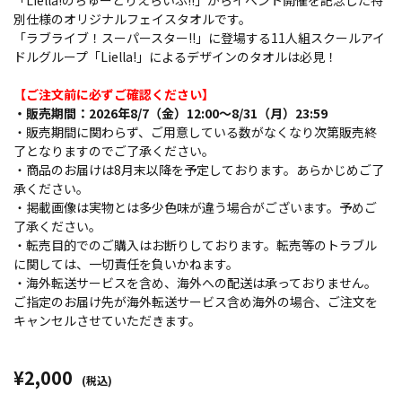
「Liella!のちゅーとりえらいぶ!!」からイベント開催を記念した特
別仕様のオリジナルフェイスタオルです。
「ラブライブ！スーパースター!!」に登場する11人組スクールアイ
ドルグループ「Liella!」によるデザインのタオルは必見！
【ご注文前に必ずご確認ください】
・販売期間：2026年8/7（金）12:00～8/31（月）23:59
・販売期間に関わらず、ご用意している数がなくなり次第販売終
了となりますのでご了承ください。
・商品のお届けは8月末以降を予定しております。あらかじめご了
承ください。
・掲載画像は実物とは多少色味が違う場合がございます。予めご
了承ください。
・転売目的でのご購入はお断りしております。転売等のトラブル
に関しては、一切責任を負いかねます。
・海外転送サービスを含め、海外への配送は承っておりません。
ご指定のお届け先が海外転送サービス含め海外の場合、ご注文を
キャンセルさせていただきます。
¥2,000
(税込)