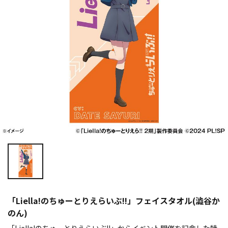
「Liella!のちゅーとりえらいぶ!!」フェイスタオル(澁谷か
のん)