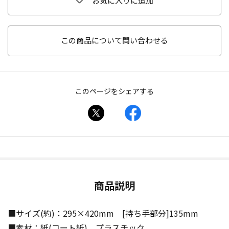
お気に入りに追加
この商品について問い合わせる
このページをシェアする
商品説明
■サイズ(約)：295×420mm [持ち手部分]135mm
■素材：紙(コート紙)、プラスチック