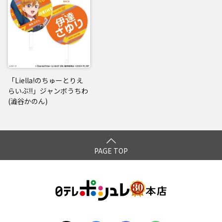
「Liella!のちゅーとりえ
らいぶ!!」ジャンボうちわ
(澁谷かのん)
PAGE TOP