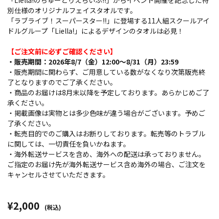
「Liella!のちゅーとりえらいぶ!!」からイベント開催を記念した特
別仕様のオリジナルフェイスタオルです。
「ラブライブ！スーパースター!!」に登場する11人組スクールアイ
ドルグループ「Liella!」によるデザインのタオルは必見！
【ご注文前に必ずご確認ください】
・販売期間：2026年8/7（金）12:00～8/31（月）23:59
・販売期間に関わらず、ご用意している数がなくなり次第販売終
了となりますのでご了承ください。
・商品のお届けは8月末以降を予定しております。あらかじめご了
承ください。
・掲載画像は実物とは多少色味が違う場合がございます。予めご
了承ください。
・転売目的でのご購入はお断りしております。転売等のトラブル
に関しては、一切責任を負いかねます。
・海外転送サービスを含め、海外への配送は承っておりません。
ご指定のお届け先が海外転送サービス含め海外の場合、ご注文を
キャンセルさせていただきます。
¥2,000
(税込)