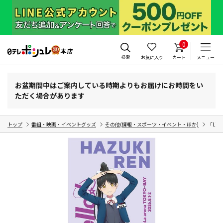
0
検索
お気に入り
カート
メニュー
お盆期間中はご案内している時期よりもお届けにお時間をい
ただく場合があります
トップ
番組・映画・イベントグッズ
その他(情報・スポーツ・イベント・ほか)
「Li