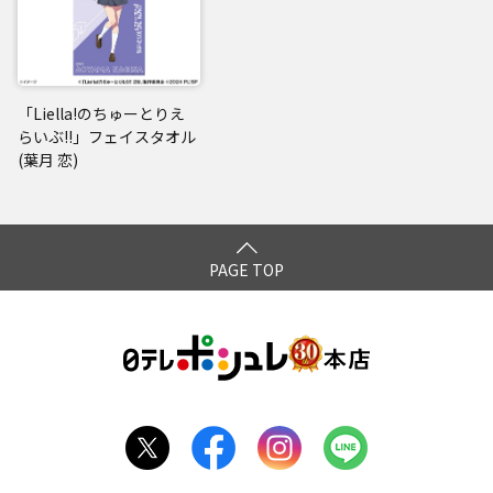
「Liella!のちゅーとりえ
らいぶ!!」フェイスタオル
(葉月 恋)
PAGE TOP