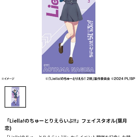
「Liella!のちゅーとりえらいぶ!!」フェイスタオル(葉月
恋)