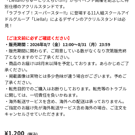
「Liella!のちゅーとりえらいぶ!!」からイベント開催を記念した特
別仕様のアクリルスタンドです。
「ラブライブ！スーパースター!!」に登場する11人組スクールアイ
ドルグループ「Liella!」によるデザインのアクリルスタンドは必
見！
【ご注文前に必ずご確認ください】
・販売期間：2026年8/7（金）12:00～8/31（月）23:59
・販売期間に関わらず、ご用意している数がなくなり次第販売終
了となりますのでご了承ください。
・商品のお届けは8月末以降を予定しております。あらかじめご了
承ください。
・掲載画像は実物とは多少色味が違う場合がございます。予めご
了承ください。
・転売目的でのご購入はお断りしております。転売等のトラブル
に関しては、一切責任を負いかねます。
・海外転送サービスを含め、海外への配送は承っておりません。
ご指定のお届け先が海外転送サービス含め海外の場合、ご注文を
キャンセルさせていただきます。
¥1,200
(税込)