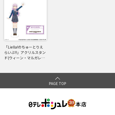
「Liella!のちゅーとりえ
らいぶ!!」アクリルスタン
ド(ウィーン・マルガレー
テ)
PAGE TOP