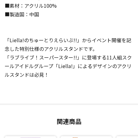
■素材：アクリル100%
■製造国：中国
「Liella!のちゅーとりえらいぶ!!」からイベント開催を記
念した特別仕様のアクリルスタンドです。
「ラブライブ！スーパースター!!」に登場する11人組スク
ールアイドルグループ「Liella!」によるデザインのアクリ
ルスタンドは必見！
関連商品