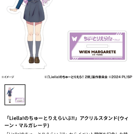
「Liella!のちゅーとりえらいぶ!!」アクリルスタンド(ウィ
ーン・マルガレーテ)