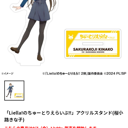
「Liella!のちゅーとりえらいぶ!!」アクリルスタンド(桜小
路きな子)