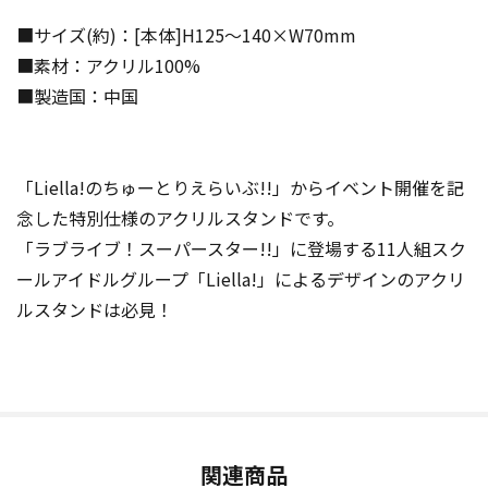
■サイズ(約)：[本体]H125〜140×W70mm
■素材：アクリル100%
■製造国：中国
「Liella!のちゅーとりえらいぶ!!」からイベント開催を記
念した特別仕様のアクリルスタンドです。
「ラブライブ！スーパースター!!」に登場する11人組スク
ールアイドルグループ「Liella!」によるデザインのアクリ
ルスタンドは必見！
関連商品