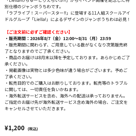
「Liella!のちゅーとりえらいぶ!!」からイベント開催を記念した特
別仕様のジャンボうちわです。
「ラブライブ！スーパースター!!」に登場する11人組スクールアイ
ドルグループ「Liella!」によるデザインのジャンボうちわは必見！
【ご注文前に必ずご確認ください】
・販売期間：2026年8/7（金）12:00～8/31（月）23:59
・販売期間に関わらず、ご用意している数がなくなり次第販売終
了となりますのでご了承ください。
・商品のお届けは8月末以降を予定しております。あらかじめご了
承ください。
・掲載画像は実物とは多少色味が違う場合がございます。予めご
了承ください。
・転売目的でのご購入はお断りしております。転売等のトラブル
に関しては、一切責任を負いかねます。
・海外転送サービスを含め、海外への配送は承っておりません。
ご指定のお届け先が海外転送サービス含め海外の場合、ご注文を
キャンセルさせていただきます。
¥1,200
(税込)