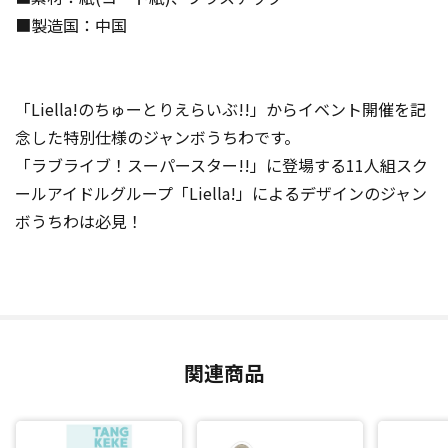
■製造国：中国
「Liella!のちゅーとりえらいぶ!!」からイベント開催を記
念した特別仕様のジャンボうちわです。
「ラブライブ！スーパースター!!」に登場する11人組スク
ールアイドルグループ「Liella!」によるデザインのジャン
ボうちわは必見！
関連商品