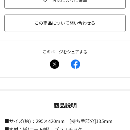
お気に入りに追加
この商品について問い合わせる
このページをシェアする
商品説明
■サイズ(約)：295×420mm [持ち手部分]135mm
■素材：紙(コート紙)、プラスチック