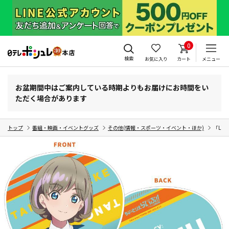
0
検索
お気に入り
カート
メニュー
お盆期間中はご案内している時期よりもお届けにお時間をい
ただく場合があります
トップ
番組・映画・イベントグッズ
その他(情報・スポーツ・イベント・ほか)
「Li