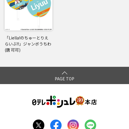
「Liella!のちゅーとりえ
らいぶ!!」ジャンボうちわ
(唐 可可)
PAGE TOP