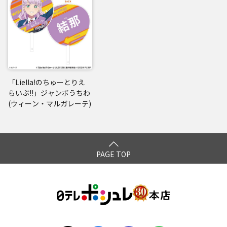
「Liella!のちゅーとりえ
らいぶ!!」ジャンボうちわ
(ウィーン・マルガレーテ)
PAGE TOP