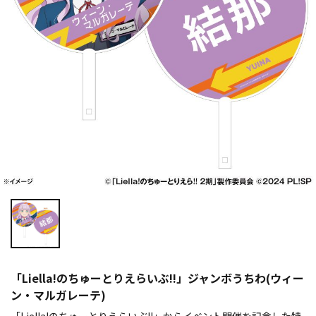
「Liella!のちゅーとりえらいぶ!!」ジャンボうちわ(ウィー
ン・マルガレーテ)