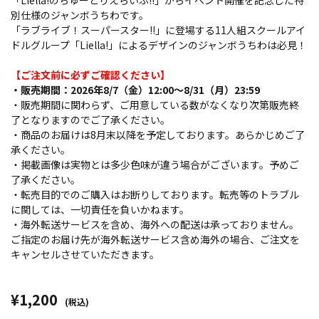
「Liella!のちゅーとりえらいぶ!!」からイベント開催を記念した特
別仕様のジャンボうちわです。
「ラブライブ！スーパースター!!」に登場する11人組スクールアイ
ドルグループ「Liella!」によるデザインのジャンボうちわは必見！
【ご注文前に必ずご確認ください】
・販売期間：2026年8/7（金）12:00～8/31（月）23:59
・販売期間に関わらず、ご用意している数がなくなり次第販売終
了となりますのでご了承ください。
・商品のお届けは8月末以降を予定しております。あらかじめご了
承ください。
・掲載画像は実物とは多少色味が違う場合がございます。予めご
了承ください。
・転売目的でのご購入はお断りしております。転売等のトラブル
に関しては、一切責任を負いかねます。
・海外転送サービスを含め、海外への配送は承っておりません。
ご指定のお届け先が海外転送サービス含め海外の場合、ご注文を
キャンセルさせていただきます。
¥1,200
(税込)