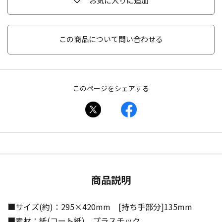
お気に入りに追加
この商品について問い合わせる
このページをシェアする
商品説明
■サイズ(約)：295×420mm [持ち手部分]135mm
■素材：紙(コート紙)、プラスチック