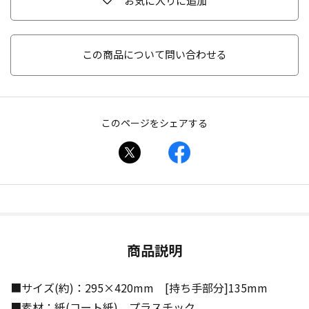
お気に入りに追加
この商品について問い合わせる
このページをシェアする
商品説明
■サイズ(約)：295×420mm [持ち手部分]135mm
■素材：紙(コート紙)、プラスチック