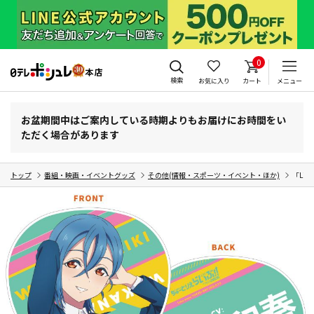
0
検索
お気に入り
カート
メニュー
お盆期間中はご案内している時期よりもお届けにお時間をい
ただく場合があります
トップ
番組・映画・イベントグッズ
その他(情報・スポーツ・イベント・ほか)
「Li