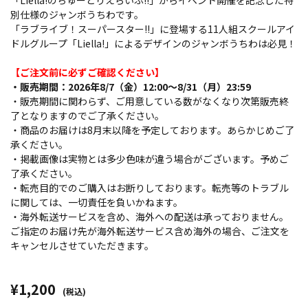
「Liella!のちゅーとりえらいぶ!!」からイベント開催を記念した特
別仕様のジャンボうちわです。
「ラブライブ！スーパースター!!」に登場する11人組スクールアイ
ドルグループ「Liella!」によるデザインのジャンボうちわは必見！
【ご注文前に必ずご確認ください】
・販売期間：2026年8/7（金）12:00～8/31（月）23:59
・販売期間に関わらず、ご用意している数がなくなり次第販売終
了となりますのでご了承ください。
・商品のお届けは8月末以降を予定しております。あらかじめご了
承ください。
・掲載画像は実物とは多少色味が違う場合がございます。予めご
了承ください。
・転売目的でのご購入はお断りしております。転売等のトラブル
に関しては、一切責任を負いかねます。
・海外転送サービスを含め、海外への配送は承っておりません。
ご指定のお届け先が海外転送サービス含め海外の場合、ご注文を
キャンセルさせていただきます。
¥1,200
(税込)