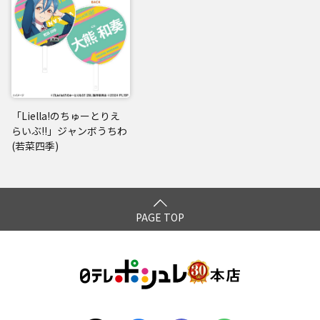
「Liella!のちゅーとりえ
らいぶ!!」ジャンボうちわ
(若菜四季)
PAGE TOP