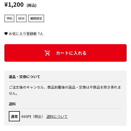
¥1,200
(税込)
予約
NEW
期間限定
お気に入り登録数
7
人
カートに入れる
返品・交換について
ご注文後のキャンセル、商品到着後の返品・交換は不良品を除き承れま
せん。
送料
通常
660円（税込）
送料について