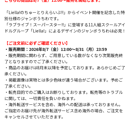
こちらの商品は8/7（金）12:00～販売を開始します。
「Liella!のちゅーとりえらいぶ!!」からイベント開催を記念した特
別仕様のジャンボうちわです。
「ラブライブ！スーパースター!!」に登場する11人組スクールアイ
ドルグループ「Liella!」によるデザインのジャンボうちわは必見！
【ご注文前に必ずご確認ください】
・販売期間：2026年8/7（金）12:00～8/31（月）23:59
・販売期間に関わらず、ご用意している数がなくなり次第販売終
了となりますのでご了承ください。
・商品のお届けは8月末以降を予定しております。あらかじめご了
承ください。
・掲載画像は実物とは多少色味が違う場合がございます。予めご
了承ください。
・転売目的でのご購入はお断りしております。転売等のトラブル
に関しては、一切責任を負いかねます。
・海外転送サービスを含め、海外への配送は承っておりません。
ご指定のお届け先が海外転送サービス含め海外の場合、ご注文を
キャンセルさせていただきます。