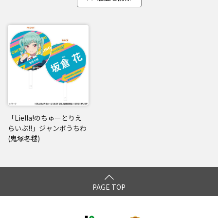
「Liella!のちゅーとりえ
らいぶ!!」ジャンボうちわ
(鬼塚冬毬)
PAGE TOP