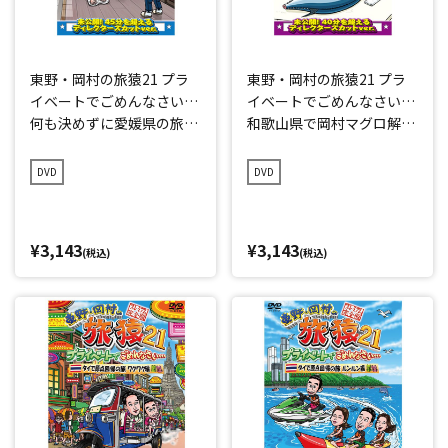
東野・岡村の旅猿21 プラ
東野・岡村の旅猿21 プラ
イベートでごめんなさい…
イベートでごめんなさい…
何も決めずに愛媛県の旅
和歌山県で岡村マグロ解体
プレミアム完全版
ショーへの旅 プレミアム
完全版
DVD
DVD
¥3,143
¥3,143
(税込)
(税込)