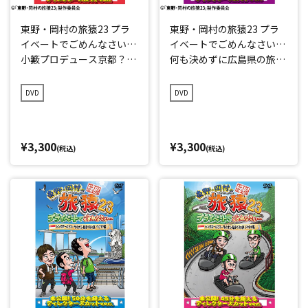
東野・岡村の旅猿23 プラ
東野・岡村の旅猿23 プラ
イベートでごめんなさい…
イベートでごめんなさい…
小籔プロデュース京都？の
何も決めずに広島県の旅
旅 プレミアム完全版
プレミアム完全版
DVD
DVD
¥3,300
¥3,300
(税込)
(税込)