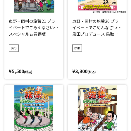
東野・岡村の旅猿21 プラ
東野・岡村の旅猿26 プラ
イベートでごめんなさい…
イベートでごめんなさい…
スペシャルお買得版
黒田プロデュース 鳥取県
の旅 プレミアム完全版
DVD
DVD
¥5,500
¥3,300
(税込)
(税込)