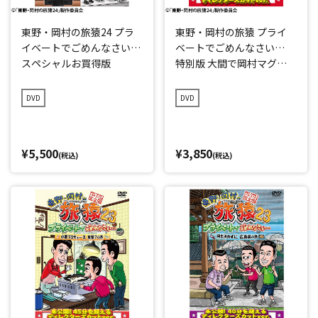
東野・岡村の旅猿24 プラ
東野・岡村の旅猿 プライ
イベートでごめんなさい…
ベートでごめんなさい…
スペシャルお買得版
特別版 大間で岡村マグロ
解体ショーへの旅 完結編
DVD
DVD
¥5,500
¥3,850
(税込)
(税込)