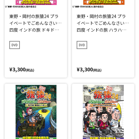
東野・岡村の旅猿24 プラ
東野・岡村の旅猿24 プラ
イベートでごめんなさい…
イベートでごめんなさい…
四度 インドの旅 ドキドキ
四度 インドの旅 ハラハラ
編 プレミアム完全版
編 プレミアム完全版
DVD
DVD
¥3,300
¥3,300
(税込)
(税込)