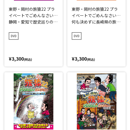
東野・岡村の旅猿22 プラ
東野・岡村の旅猿22 プラ
イベートでごめんなさい…
イベートでごめんなさい…
静岡・愛知で歴史巡りの旅
何も決めずに長崎県の旅
プレミアム完全版
プレミアム完全版
DVD
DVD
¥3,300
¥3,300
(税込)
(税込)