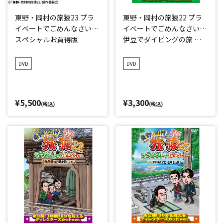
東野・岡村の旅猿23 プラ
東野・岡村の旅猿22 プラ
イベートでごめんなさい…
イベートでごめんなさい…
スペシャルお買得版
伊豆でダイビングの旅 プ
レミアム完全版
DVD
DVD
¥5,500
¥3,300
(税込)
(税込)