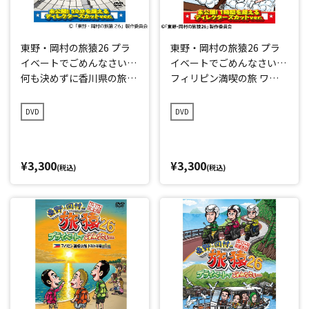
東野・岡村の旅猿26 プラ
東野・岡村の旅猿26 プラ
イベートでごめんなさい…
イベートでごめんなさい…
何も決めずに香川県の旅
フィリピン満喫の旅 ワク
プレミアム完全版
ワク編 プレミアム完全版
DVD
DVD
¥3,300
¥3,300
(税込)
(税込)