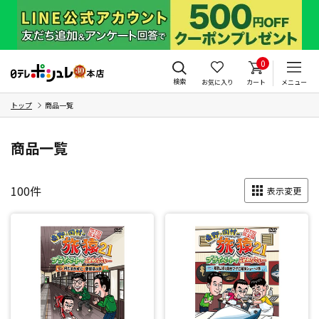
0
検索
お気に入り
カート
メニュー
トップ
商品一覧
商品一覧
100
件
表示変更