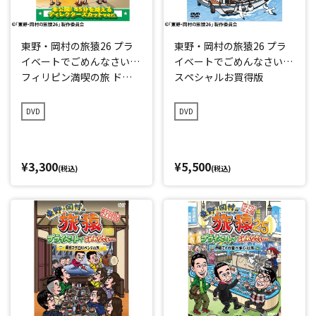
東野・岡村の旅猿26 プラ
東野・岡村の旅猿26 プラ
イベートでごめんなさい…
イベートでごめんなさい…
フィリピン満喫の旅 ドキ
スペシャルお買得版
ドキ編 プレミアム完全版
DVD
DVD
¥3,300
¥5,500
(税込)
(税込)