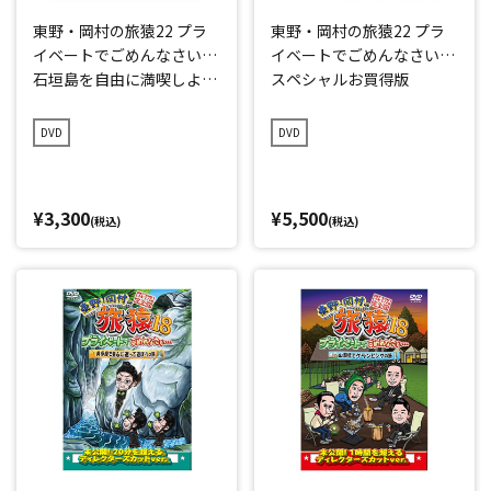
東野・岡村の旅猿22 プラ
東野・岡村の旅猿22 プラ
イベートでごめんなさい…
イベートでごめんなさい…
石垣島を自由に満喫しよ
スペシャルお買得版
う!の旅 プレミアム完全版
DVD
DVD
¥3,300
¥5,500
(税込)
(税込)