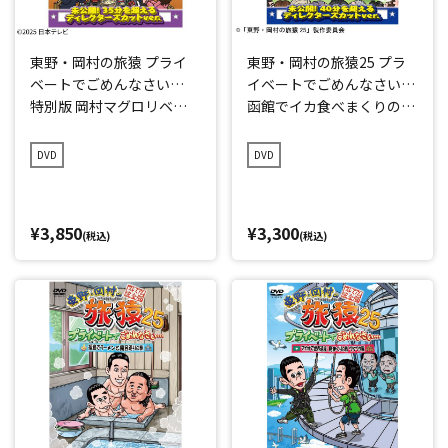
東野・岡村の旅猿 プライ
東野・岡村の旅猿25 プラ
ベートでごめんなさい…
イベートでごめんなさい…
特別版 岡村マグロリベン
函館でイカ食べまくりの旅
ジの旅
プレミアム完全版
DVD
DVD
¥3,850
¥3,300
(税込)
(税込)