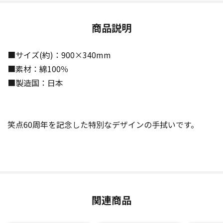
商品説明
■サイズ(約)：900×340mm
■素材：綿100％
■製造国：日本
笑点60周年を記念した特別なデザインの手拭いです。
関連商品