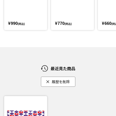
¥990
¥770
¥660
(税込)
(税込)
(税
最近見た商品
履歴を削除