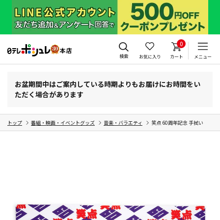
0
検索
お気に入り
カート
メニュー
お盆期間中はご案内している時期よりもお届けにお時間をい
ただく場合があります
トップ
番組・映画・イベントグッズ
音楽・バラエティ
笑点 60周年記念 手拭い