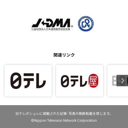
関連リンク
日テレポシュレに掲載された記事･写真の無断転載を禁じます。
©Nippon Television Network Corporation