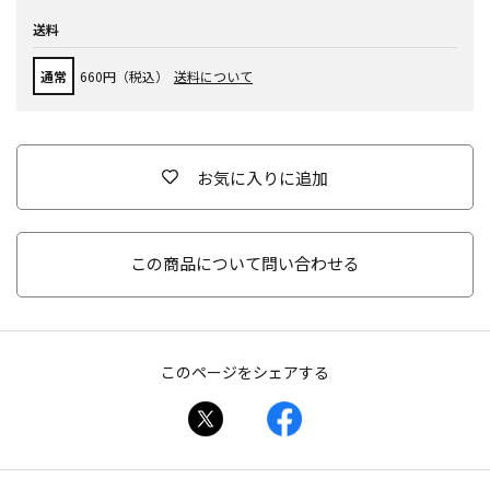
送料
通常
660円（税込）
送料について
お気に入りに追加
この商品について問い合わせる
このページをシェアする