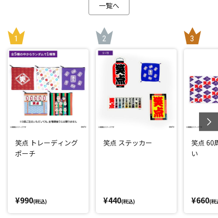
一覧へ
笑点 トレーディング
笑点 ステッカー
笑点 6
ポーチ
い
¥990
¥440
¥660
(税込)
(税込)
(税