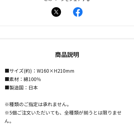
商品説明
■サイズ(約)：W160×H210mm
■素材：綿100％
■製造国：日本
※種類のご指定は承れません。
※5個ご注文いただいても、全種類が揃うとは限りませ
ん。