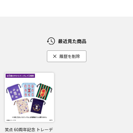
最近見た商品
履歴を削除
笑点 60周年記念 トレーデ