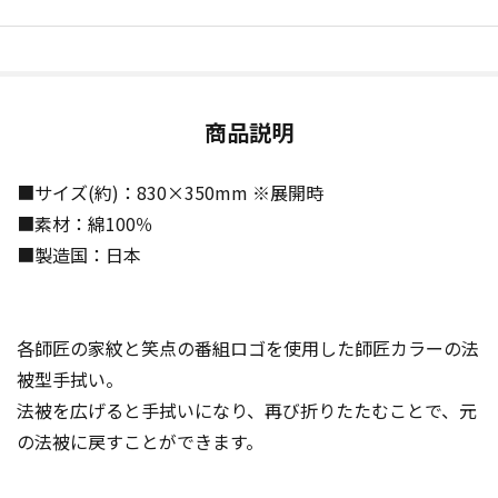
商品説明
■サイズ(約)：830×350mm ※展開時
■素材：綿100％
■製造国：日本
各師匠の家紋と笑点の番組ロゴを使用した師匠カラーの法
被型手拭い。
法被を広げると手拭いになり、再び折りたたむことで、元
の法被に戻すことができます。