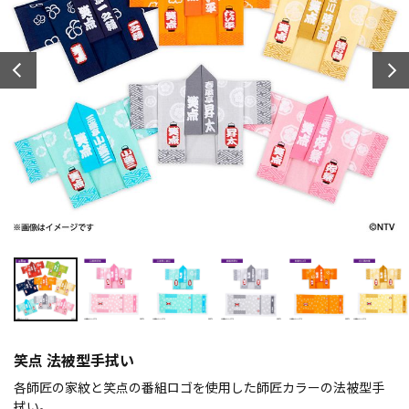
笑点 法被型手拭い
各師匠の家紋と笑点の番組ロゴを使用した師匠カラーの法被型手
拭い。