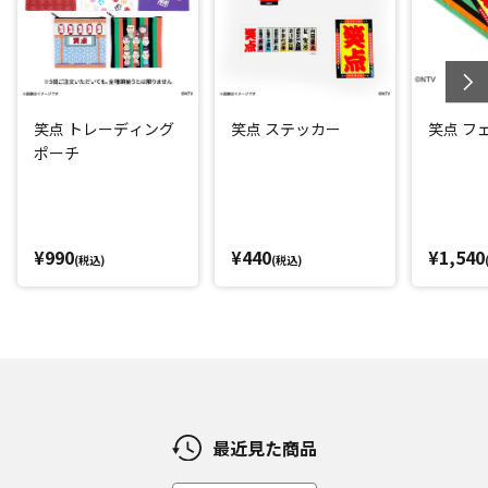
笑点 トレーディング
笑点 ステッカー
笑点 フ
ポーチ
¥990
¥440
¥1,540
(税込)
(税込)
最近見た商品