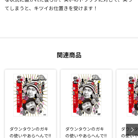
てしまうと、キツイお仕置きを受けます！
関連商品
ダウンタウンのガキ
ダウンタウンのガキ
ダウン
の使いやあらへんで!!
の使いやあらへんで!!
の使いや