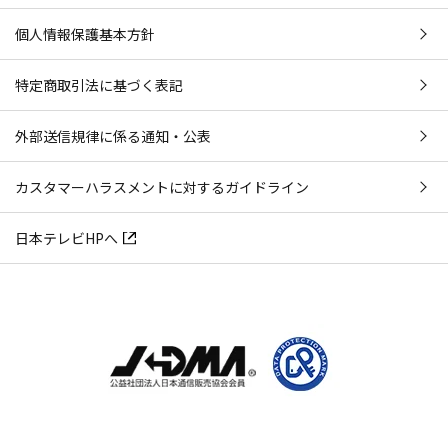
個人情報保護基本方針
特定商取引法に基づく表記
外部送信規律に係る通知・公表
カスタマーハラスメントに対するガイドライン
日本テレビHPへ