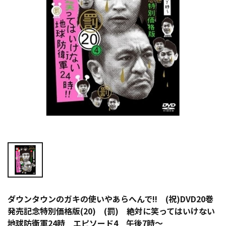
ダウンタウンのガキの使いやあらへんで!! (祝)DVD20巻
発売記念特別価格版(20) (罰) 絶対に笑ってはいけない
地球防衛軍24時 エピソード4 午後7時～