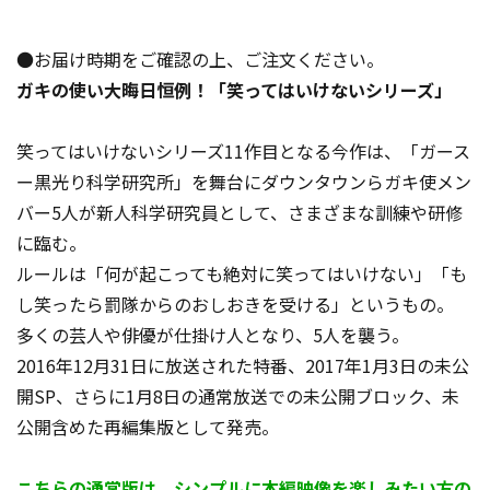
●お届け時期をご確認の上、ご注文ください。
ガキの使い大晦日恒例！「笑ってはいけないシリーズ」
笑ってはいけないシリーズ11作目となる今作は、「ガース
ー黒光り科学研究所」を舞台にダウンタウンらガキ使メン
バー5人が新人科学研究員として、さまざまな訓練や研修
に臨む。
ルールは「何が起こっても絶対に笑ってはいけない」「も
し笑ったら罰隊からのおしおきを受ける」というもの。
多くの芸人や俳優が仕掛け人となり、5人を襲う。
2016年12月31日に放送された特番、2017年1月3日の未公
開SP、さらに1月8日の通常放送での未公開ブロック、未
公開含めた再編集版として発売。
こちらの通常版は、シンプルに本編映像を楽しみたい方の