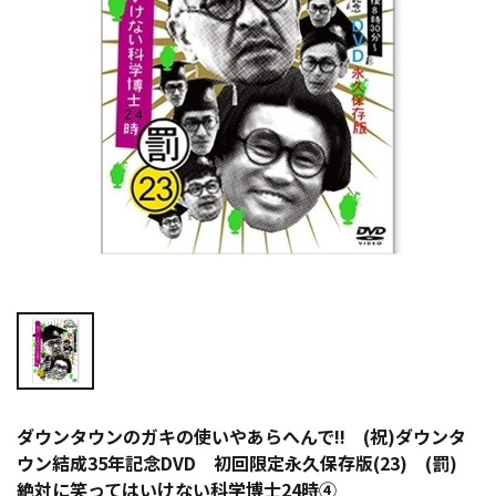
ダウンタウンのガキの使いやあらへんで!! (祝)ダウンタ
ウン結成35年記念DVD 初回限定永久保存版(23) (罰)
絶対に笑ってはいけない科学博士24時④