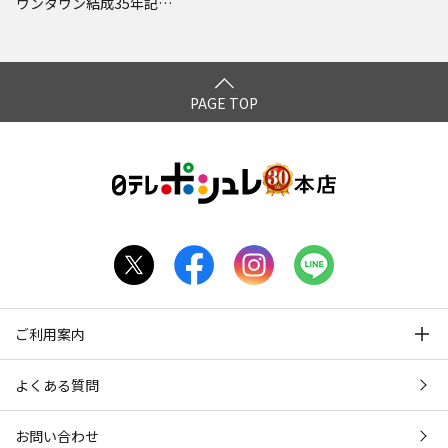
ウンタウン結成35年記念
DVD 初回限定永久保存
版(23) (罰) 絶対に笑っ
てはいけない科学博士24
時④
PAGE TOP
ご利用案内
よくある質問
お問い合わせ