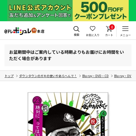
0
検索
お気に入り
カート
メニュー
お盆期間中はご案内している時期よりもお届けにお時間をい
ただく場合があります
トップ
ダウンタウンのガキの使いやあらへんで！
Blu-ray・DVD・CD
Blu-ray・DVD