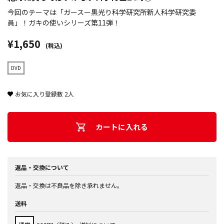
今回のテーマは「ガースー黒光り科学研究所新人科学研究委
員」！ガキの使いシリーズ第11弾！
¥1,650
(税込)
DVD
お気に入り登録数
2
人
カートに入れる
返品・交換について
返品・交換は不良品を除き承れません。
送料