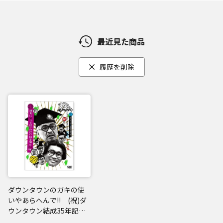
最近見た商品
履歴を削除
ダウンタウンのガキの使
いやあらへんで!! (祝)ダ
ウンタウン結成35年記念
DVD 初回限定永久保存