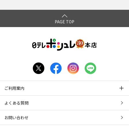
版(23) (罰) 絶対に笑っ
てはいけない科学博士24
時②
PAGE TOP
ご利用案内
よくある質問
お問い合わせ