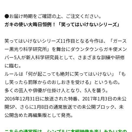
●お届け時期をご確認の上、ご注文ください。
ガキの使い大晦日恒例！「笑ってはいけないシリーズ」
笑ってはいけないシリーズ11作目となる今作は、「ガース
ー黒光り科学研究所」を舞台にダウンタウンらガキ使メン
バー5人が新人科学研究員として、さまざまな訓練や研修
に臨む。
ルールは「何が起こっても絶対に笑ってはいけない」「も
し笑ったら罰隊からのおしおきを受ける」というもの。
多くの芸人や俳優が仕掛け人となり、5人を襲う。
2016年12月31日に放送された特番、2017年1月3日の未公
開SP、さらに1月8日の通常放送での未公開ブロック、未
公開含めた再編集版として発売。
こちらの通常版は、シンプルに本編映像を楽しみたい方の