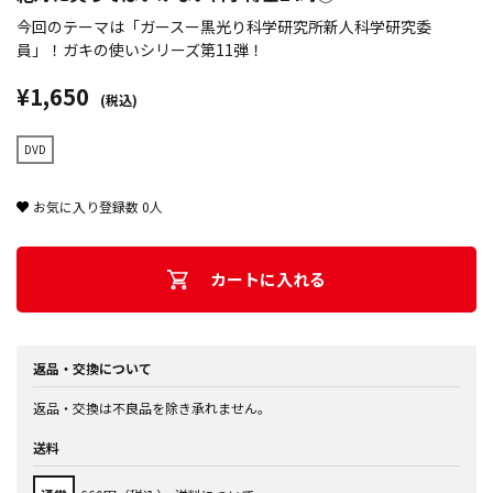
今回のテーマは「ガースー黒光り科学研究所新人科学研究委
員」！ガキの使いシリーズ第11弾！
¥1,650
(税込)
DVD
お気に入り登録数
0
人
カートに入れる
返品・交換について
返品・交換は不良品を除き承れません。
送料