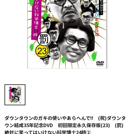
ダウンタウンのガキの使いやあらへんで!! (祝)ダウンタ
ウン結成35年記念DVD 初回限定永久保存版(23) (罰)
絶対に笑ってはいけない科学博士24時②