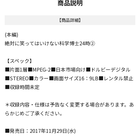
商品説明
【商品詳細】
(本編)
絶対に笑ってはいけない科学博士24時②
【スペック】
■片面1層■MPEG-2■日本市場向け■ドルビーデジタル
■STEREO■カラー■画面サイズ16：9LB■レンタル禁止
■収録時間未定
＊収録内容・仕様は予告なく変更する場合があります。あ
らかじめご了承ください。
■発売日：2017年11月29日(水)