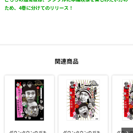
ため、4巻に分けてのリリース！
関連商品
ダウンタウンのガキ
ダウンタウンのガキ
ダウン