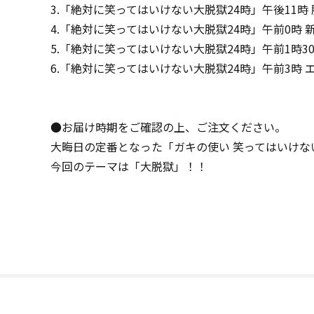
3.「絶対に笑ってはいけない大脱獄24時」午後11時
4.「絶対に笑ってはいけない大脱獄24時」午前0時 
5.「絶対に笑ってはいけない大脱獄24時」午前1時3
6.「絶対に笑ってはいけない大脱獄24時」午前3時 
●お届け時期をご確認の上、ご注文ください。
大晦日の定番となった「ガキの使い 笑ってはいけな
今回のテーマは「大脱獄」！！