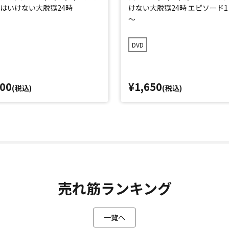
はいけない大脱獄24時
けない大脱獄24時 エピソード1
～
DVD
000
¥1,650
(税込)
(税込)
売れ筋ランキング
一覧へ