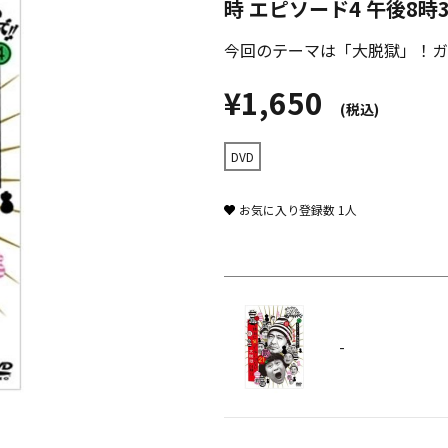
時 エピソード4 午後8時
今回のテーマは「大脱獄」！ガ
¥1,650
(税込)
DVD
お気に入り登録数
1
人
-