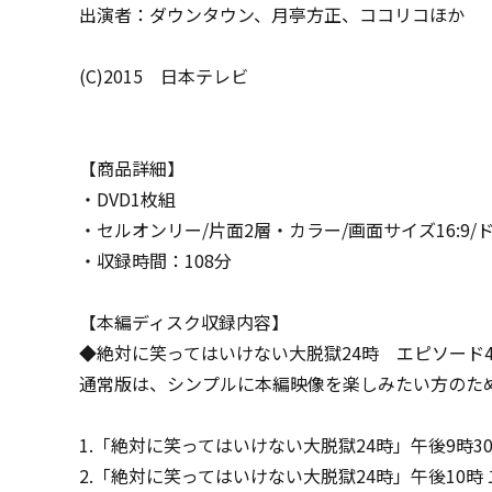
出演者：ダウンタウン、月亭方正、ココリコほか
(C)2015 日本テレビ
【商品詳細】
・DVD1枚組
・セルオンリー/片面2層・カラー/画面サイズ16:9
・収録時間：108分
【本編ディスク収録内容】
◆絶対に笑ってはいけない大脱獄24時 エピソード
通常版は、シンプルに本編映像を楽しみたい方のた
1.「絶対に笑ってはいけない大脱獄24時」午後9時3
2.「絶対に笑ってはいけない大脱獄24時」午後10時