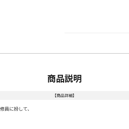
商品説明
【商品詳細】
研修員に扮して、