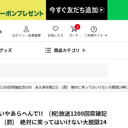
0
様
ログイン・会員登録
お気に入り
カート
ご利用ガイド
グッズ
商品カテゴリ
200回突破記念DVD 永久保存版(21) (罰) 絶対に笑ってはいけない大脱獄24時 
やあらへんで!! (祝)放送1200回突破記
) (罰) 絶対に笑ってはいけない大脱獄24