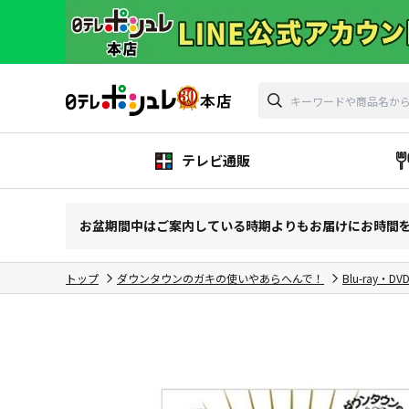
テレビ通販
お盆期間中はご案内している時期よりもお届けにお時間
トップ
ダウンタウンのガキの使いやあらへんで！
Blu-ray・DV