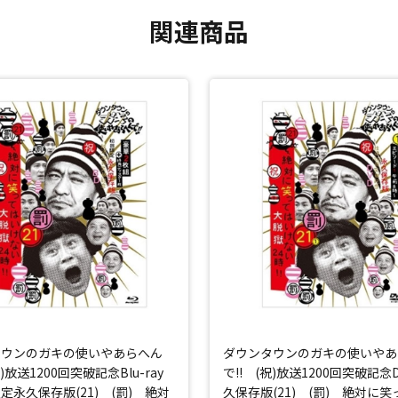
関連商品
タウンのガキの使いやあらへん
ダウンタウンのガキの使いやあ
祝)放送1200回突破記念Blu-ray
で!! (祝)放送1200回突破記念
永久保存版(21) (罰) 絶対
久保存版(21) (罰) 絶対に