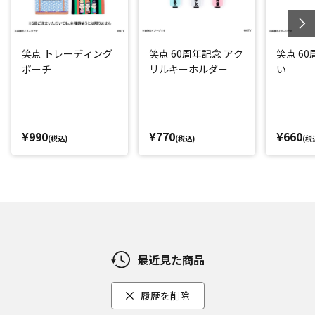
笑点 トレーディング
笑点 60周年記念 アク
笑点 6
ポーチ
リルキーホルダー
い
¥990
¥770
¥660
(税込)
(税込)
(税
最近見た商品
履歴を削除