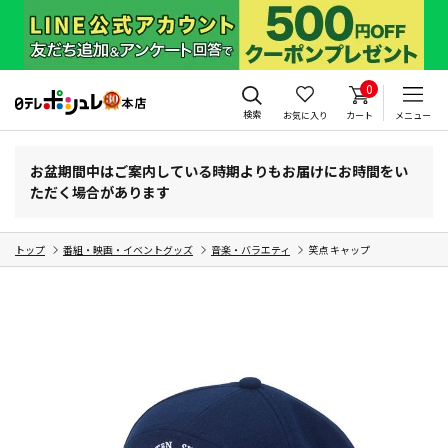
0
検索
お気に入り
カート
メニュー
お盆期間中はご案内している時期よりもお届けにお時間をい
ただく場合があります
トップ
番組・映画・イベントグッズ
音楽・バラエティ
笑点 キャップ