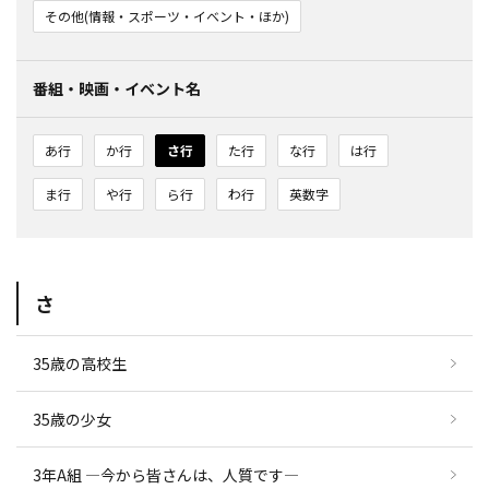
その他(情報・スポーツ・イベント・ほか)
番組・映画・イベント名
あ行
か行
さ行
た行
な行
は行
ま行
や行
ら行
わ行
英数字
さ
35歳の高校生
35歳の少女
3年A組 —今から皆さんは、人質です—