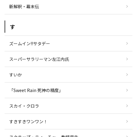
新解釈・幕末伝
す
ズームイン!!サタデー
スーパーサラリーマン左江内氏
すいか
「Sweet Rain 死神の精度」
スカイ・クロラ
すきすきワンワン！
スクラップ・ティーチャー 教師再生