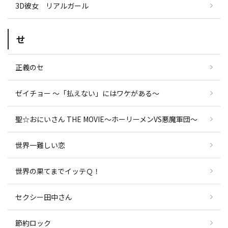
3D彼女 リアルガール
せ
正義のセ
ゼイチョー ～「払えない」にはワケがある～
聖☆おにいさん THE MOVIE～ホーリーメンVS悪魔軍団～
世界一難しい恋
世界の果てまでイッテＱ！
セクシー田中さん
節約ロック