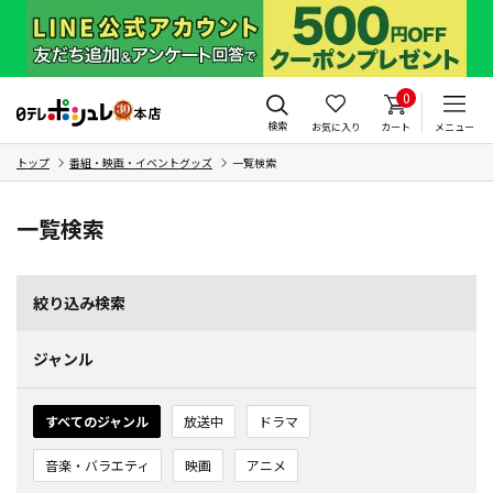
0
検索
お気に入り
カート
メニュー
トップ
番組・映画・イベントグッズ
一覧検索
一覧検索
絞り込み検索
ジャンル
すべてのジャンル
放送中
ドラマ
音楽・バラエティ
映画
アニメ