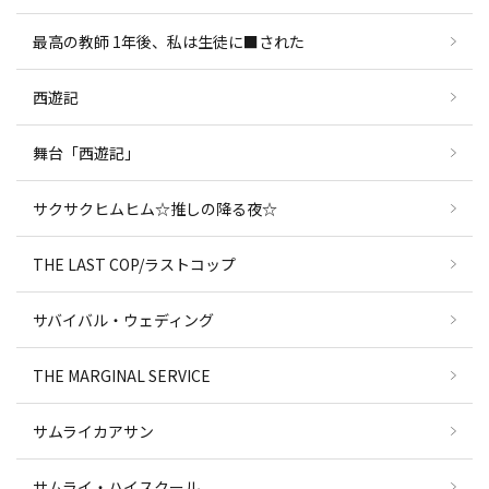
最高の教師 1年後、私は生徒に■された
西遊記
舞台「西遊記」
サクサクヒムヒム☆推しの降る夜☆
THE LAST COP/ラストコップ
サバイバル・ウェディング
THE MARGINAL SERVICE
サムライカアサン
サムライ・ハイスクール