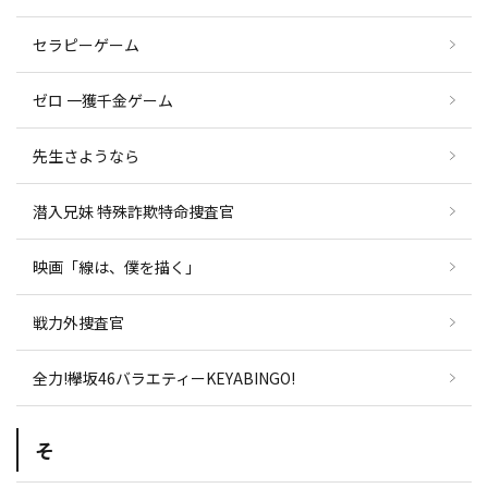
セラピーゲーム
ゼロ 一獲千金ゲーム
先生さようなら
潜入兄妹 特殊詐欺特命捜査官
映画「線は、僕を描く」
戦力外捜査官
全力!欅坂46バラエティーKEYABINGO!
そ