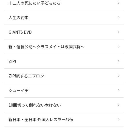
十二人の死にたい子どもたち
人生の約束
GIANTS DVD
新・信長公記～クラスメイトは戦国武将～
ZIP!
ZIP!旅するエプロン
シューイチ
10回切って倒れない木はない
新日本・全日本 外国人レスラー烈伝